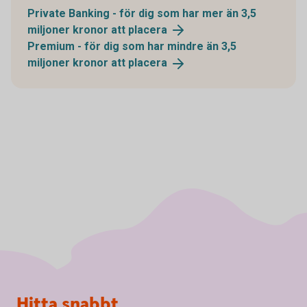
Private Banking - för dig som har mer än 3,5
miljoner kronor att
placera
Premium - för dig som har mindre än 3,5
miljoner kronor att
placera
Sidfot
Hitta snabbt