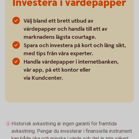
Investera i värdepapper
Välj bland ett brett utbud av
värdepapper och handla till ett av
marknadens lägsta courtage.
Spara och investera på kort och lång sikt,
med tips från våra experter.
Handla värdepapper i internetbanken,
vår app, på ett kontor eller
via Kundcenter.
Historisk avkastning är ingen garanti för framtida
avkastning. Pengar du investerar i finansiella instrument
kan både öka och minska i värde och det är inte säkert