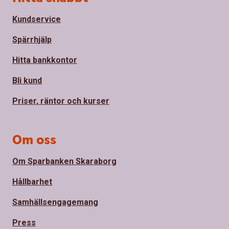
Kundservice
Spärrhjälp
Hitta bankkontor
Bli kund
Priser, räntor och kurser
Om oss
Om Sparbanken Skaraborg
Hållbarhet
Samhällsengagemang
Press