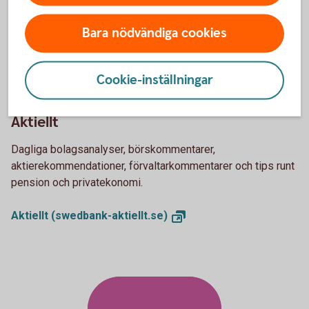
kontor.
Bara nödvändiga cookies
Så handlar du
värdepapper
Cookie-inställningar
Aktiellt
Dagliga bolagsanalyser, börskommentarer,
aktierekommendationer, förvaltarkommentarer och tips runt
pension och privatekonomi.
Aktiellt
(swedbank-aktiellt.se)