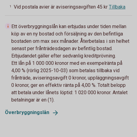
Vid postala avier är aviseringsavgiften 45 kr
Tillbaka
1
Ett överbryggningslån kan erbjudas under tiden mellan
köp av en ny bostad och försäljning av den befintliga
bostaden om max sex månader. Återbetalas i sin helhet
senast per frånträdesdagen av befintlig bostad.
Erbjudandet gäller efter sedvanlig kreditprövning.
Ett lån på 1 000 000 kronor med en exempelränta på
4,00 % (rörlig 2025-10-03) som betalas tillbaka vid
frånträde, aviseringsavgift 0 kronor, uppläggningsavgift
0 kronor, ger en effektiv ränta på 4,00 %. Totalt belopp
att betala under lånets löptid: 1 020 000 kronor. Antalet
betalningar är en (1).​
Överbryggningslån