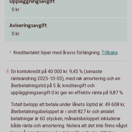
Uppläggningsavgift
0 kr
Aviseringsavgift
0 kr
Kreditavtalet löper med årsvis förlängning.
Tillbaka
1
En kontokredit på 40 000 kr: 9,45 % (senaste
ränteändring 2025-10-03), med rak amortering och en
återbetalningstid på 5 år, kreditavgift och
uppläggningsavgift 0 kr ger en effektiv ränta på 9,87 %.
Totalt belopp att betala under lånets löptid är: 49 608 kr,
återbetalningsbeloppet är i snitt 827 kr och antalet
betalningar är 60 stycken, månadsbeloppet inkluderar
både ränta och amortering. Notera att det inte finns något