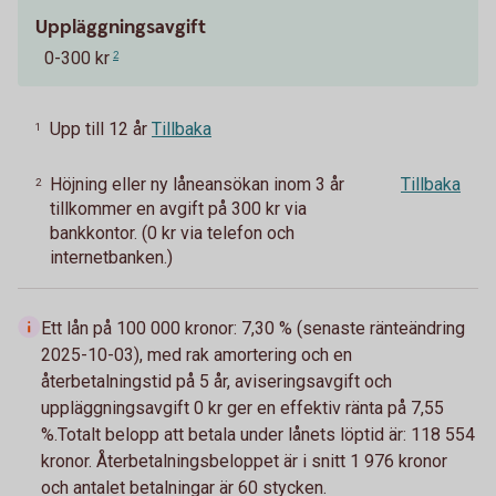
Uppläggningsavgift
0-300 kr
2
Upp till 12 år
Tillbaka
1
Höjning eller ny låneansökan inom 3 år
Tillbaka
2
tillkommer en avgift på 300 kr via
bankkontor. (0 kr via telefon och
internetbanken.)
Ett lån på 100 000 kronor: 7,30 % (senaste ränteändring
2025-10-03), med rak amortering och en
återbetalningstid på 5 år, aviseringsavgift och
uppläggningsavgift 0 kr ger en effektiv ränta på 7,55
%.Totalt belopp att betala under lånets löptid är:
118 554
kronor. Återbetalningsbeloppet är i snitt 1 976 kronor
och antalet betalningar är 60 stycken.