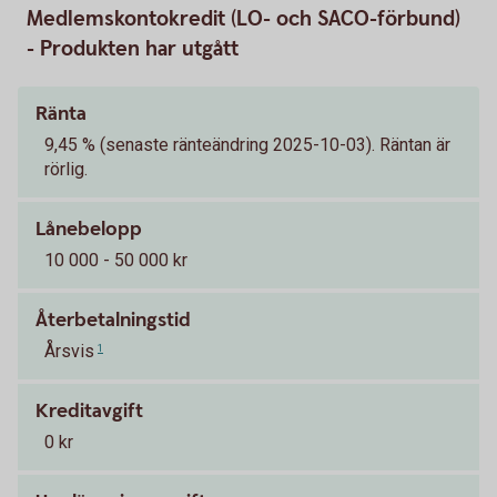
Medlemskontokredit (LO- och SACO-förbund)
- Produkten har utgått
Ränta
9,45 % (senaste ränteändring 2025-10-03). Räntan är
rörlig.
Lånebelopp
10 000 - 50 000 kr
Återbetalningstid
Årsvis
1
Kreditavgift
0 kr