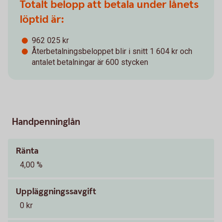
Totalt belopp att betala under lånets
löptid är:
962 025 kr
Återbetalningsbeloppet blir i snitt 1 604 kr och
antalet betalningar är 600 stycken
Handpenninglån
Ränta
4,00 %
Uppläggningssavgift
0 kr