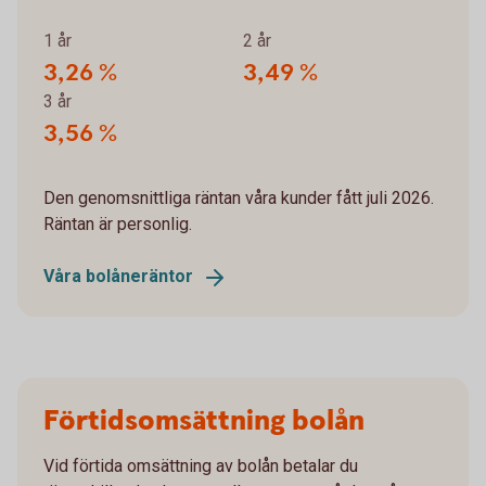
1 år
2 år
3,26 %
3,49 %
3 år
3,56 %
Den genomsnittliga räntan våra kunder fått juli 2026.
Räntan är personlig.
Våra bolåneräntor
Förtidsomsättning bolån
Vid förtida omsättning av bolån betalar du