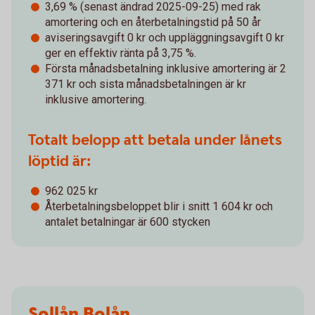
3,69 % (senast ändrad 2025-09-25) med rak
amortering och en återbetalningstid på 50 år
aviseringsavgift 0 kr och uppläggningsavgift 0 kr
ger en effektiv ränta på 3,75 %.
Första månadsbetalning inklusive amortering är 2
371 kr och sista månadsbetalningen är kr
inklusive amortering.
Totalt belopp att betala under lånets
löptid är:
962 025 kr
Återbetalningsbeloppet blir i snitt 1 604 kr och
antalet betalningar är 600 stycken
Sollån Bolån