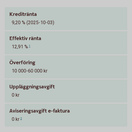
Kreditränta
9,20 % (2025-10-03)
Effektiv ränta
12,91 %
1
Överföring
10 000-60 000 kr
Uppläggningsavgift
0 kr
Aviseringsavgift e-faktura
0 kr
2