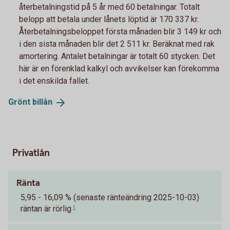
återbetalningstid på 5 år med 60 betalningar. Totalt
belopp att betala under lånets löptid är 170 337 kr.
Återbetalningsbeloppet första månaden blir 3 149 kr och
i den sista månaden blir det 2 511 kr. Beräknat med rak
amortering. Antalet betalningar är totalt 60 stycken. Det
här är en förenklad kalkyl och avvikelser kan förekomma
i det enskilda fallet.
Grönt
billån
Privatlån
Ränta
5,95 - 16,09 % (senaste ränteändring 2025-10-03)
räntan är rörlig
1