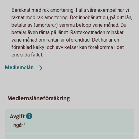
Beräknat med rak amortering: I alla våra exempel har vi
räknat med rak amortering. Det innebär att du, på ditt lån,
betalar av (amorterar) samma belopp varje månad. Du
betalar även ränta på lånet. Räntekostnaden minskar
varje månad om räntan är oförändrad. Det här är en
förenklad kalkyl och avvikelser kan förekomma i det
enskilda fallet.
Medlemslån
Medlemslåneförsäkring
Avgift
ingår
1