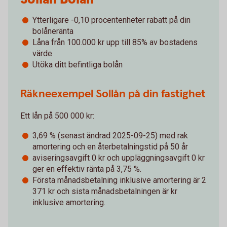
Ytterligare -0,10 procentenheter rabatt på din
bolåneränta
Låna från 100.000 kr upp till 85% av bostadens
värde
Utöka ditt befintliga bolån
Räkneexempel Sollån på din fastighet
Ett lån på 500 000 kr:
3,69 % (senast ändrad 2025-09-25) med rak
amortering och en återbetalningstid på 50 år
aviseringsavgift 0 kr och uppläggningsavgift 0 kr
ger en effektiv ränta på 3,75 %.
Första månadsbetalning inklusive amortering är 2
371 kr och sista månadsbetalningen är kr
inklusive amortering.