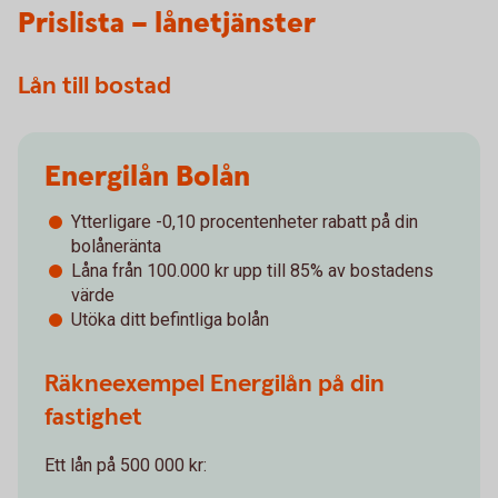
Prislista – lånetjänster
Lån till bostad
Energilån Bolån
Ytterligare -0,10 procentenheter rabatt på din
bolåneränta
Låna från 100.000 kr upp till 85% av bostadens
värde
Utöka ditt befintliga bolån
Räkneexempel Energilån på din
fastighet
Ett lån på 500 000 kr: