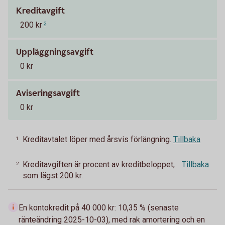
Kreditavgift
200 kr
2
Uppläggningsavgift
0 kr
Aviseringsavgift
0 kr
Kreditavtalet löper med årsvis förlängning.
Tillbaka
1
Kreditavgiften är procent av kreditbeloppet,
Tillbaka
2
som lägst 200 kr.
En kontokredit på 40 000 kr: 10,35 % (senaste
ränteändring 2025-10-03), med rak amortering och en