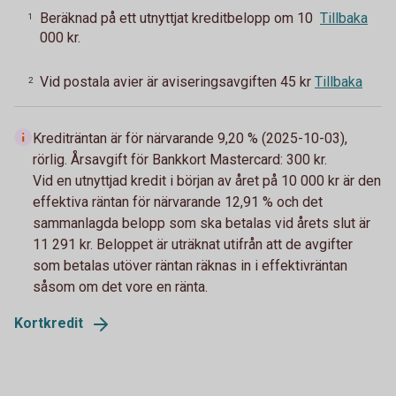
Beräknad på ett utnyttjat kreditbelopp om 10
Tillbaka
1
000 kr.
Vid postala avier är aviseringsavgiften 45 kr
Tillbaka
2
Krediträntan är för närvarande 9,20 %
(2025-10-03),
rörlig. Årsavgift för Bankkort
Mastercard: 300 kr.
Vid en utnyttjad kredit i början av året på 10 000 kr är den
effektiva räntan för
närvarande 12,91 %
och det
sammanlagda belopp som ska betalas vid årets slut
är
11 291
kr. Beloppet är uträknat utifrån att de avgifter
som betalas utöver
räntan räknas in i effektivräntan
såsom om det vore en ränta.
Kortkredit