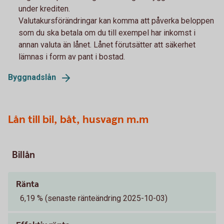
under krediten.
Valutakursförändringar kan komma att påverka beloppen
som du ska betala om du till exempel har inkomst i
annan valuta än lånet. Lånet förutsätter att säkerhet
lämnas i form av pant i bostad.
Byggnadslån
Lån till bil, båt, husvagn m.m
Billån
Ränta
6,19 % (senaste ränteändring 2025-10-03)