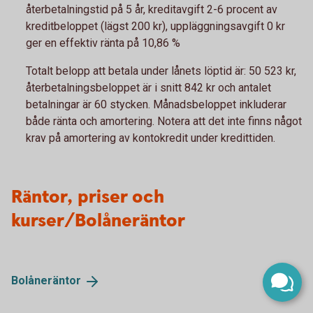
återbetalningstid på 5 år, kreditavgift 2-6 procent av
kreditbeloppet (lägst 200 kr), uppläggningsavgift 0 kr
ger en effektiv ränta på 10,86 %
Totalt belopp att betala under lånets löptid är: 50 523 kr,
återbetalningsbeloppet är i snitt 842 kr och antalet
betalningar är 60 stycken. Månadsbeloppet inkluderar
både ränta och amortering. Notera att det inte finns något
krav på amortering av kontokredit under kredittiden.
Räntor, priser och
kurser/Bolåneräntor
Bolåneräntor