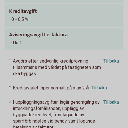
Kreditavgift
0 - 0,5 %
Aviseringsavgift e-faktura
0 kr
5
Avgörs efter sedvanlig kreditprövning
Tillbaka
1
tillsammans med värdet på fastigheten som
ska byggas.
Kreditavtalet löper normalt på max 2 år.
Tillbaka
2
I uppläggningsavgiften ingår genomgång av
Tillbaka
3
inteckningsförhållanden, upplägg av
byggnadskreditivet, framtagande av
spärrförbindelse vid behov samt löpande
betalning av fakturor.