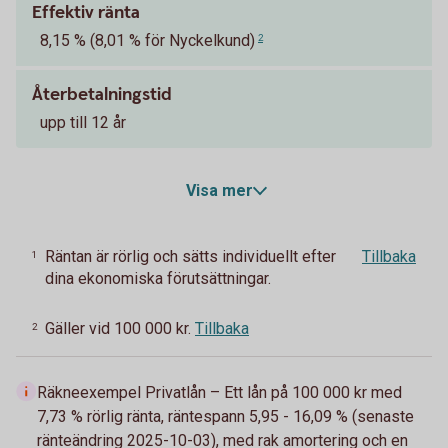
Effektiv ränta
8,15 % (8,01 % för Nyckelkund)
2
Återbetalningstid
upp till 12 år
Visa mer
Räntan är rörlig och sätts individuellt efter
Tillbaka
1
dina ekonomiska förutsättningar.
Gäller vid 100 000 kr.
Tillbaka
2
Räkneexempel Privatlån – Ett lån på 100 000 kr med
7,73 % rörlig ränta, räntespann 5,95 - 16,09 % (senaste
ränteändring 2025-10-03), med rak amortering och en