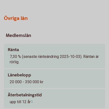
Övriga lån
Medlemslån
Ränta
7,30 % (senaste ränteändring 2025-10-03). Räntan är
rörlig.
Lånebelopp
20 000 - 350 000 kr
Återbetalningstid
upp till 12 år
1