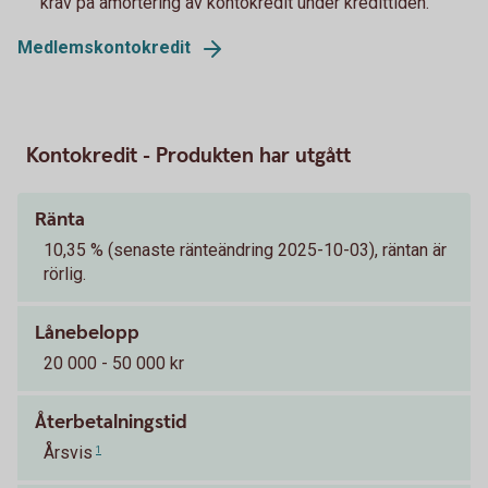
krav på amortering av kontokredit under kredittiden.
Medlemskontokredit
Kontokredit - Produkten har utgått
Ränta
10,35 % (senaste ränteändring 2025-10-03), räntan är
rörlig.
Lånebelopp
20 000 - 50 000 kr
Återbetalningstid
Årsvis
1