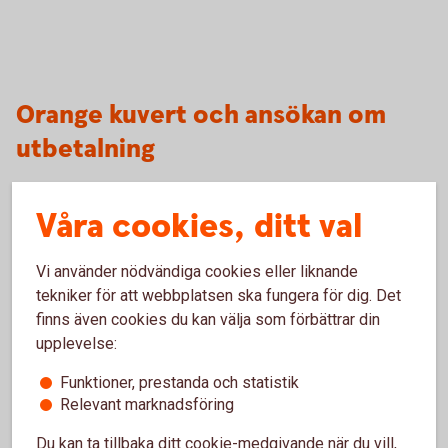
Orange kuvert och ansökan om
utbetalning
Våra cookies, ditt val
Vi använder nödvändiga cookies eller liknande
tekniker för att webbplatsen ska fungera för dig. Det
Orange kuvert
finns även cookies du kan välja som förbättrar din
upplevelse:
Funktioner, prestanda och statistik
Relevant marknadsföring
Du kan ta tillbaka ditt cookie-medgivande när du vill,