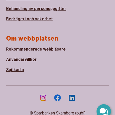
Behandling av personuppgifter
Bedrägeri och säkerhet
Om webbplatsen
Rekommenderade webbläsare
Användarvillkor
Sajtkarta
© Sparbanken Skaraborg (publ)