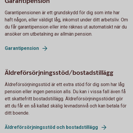
Garantipension
Garantipensionen är ett grundskydd för dig som inte har
haft någon, eller väldigt låg, inkomst under ditt arbetsliv. Om
du får garantipension eller inte räknas ut automatiskt när du
ansöker om utbetalning av allmän pension.
Garantipension
Äldreförsörjningsstöd/bostadstillägg
Äldreförsörjningsstöd är ett extra stöd för dig som har låg
pension eller ingen pension alls. Du kan i vissa fall även få
ett skattefritt bostadstillägg. Äldreförsörjningsstödet gör
att du får en så kallad skälig levnadsnivå och kan betala för
ditt boende.
Äldreförsörjningsstöd och bostadstillägg