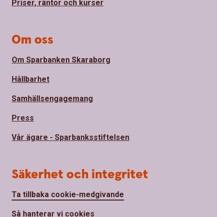
Priser, räntor och kurser
Om oss
Om Sparbanken Skaraborg
Hållbarhet
Samhällsengagemang
Press
Vår ägare - Sparbanksstiftelsen
Säkerhet och integritet
Ta tillbaka cookie-medgivande
Så hanterar vi cookies