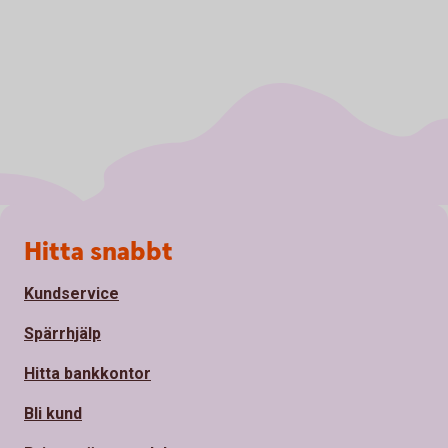
Sidfot
Hitta snabbt
Kundservice
Spärrhjälp
Hitta bankkontor
Bli kund