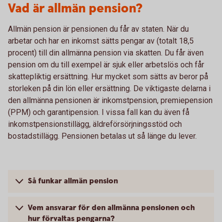
Vad är allmän pension?
Allmän pension är pensionen du får av staten. När du
arbetar och har en inkomst sätts pengar av (totalt 18,5
procent) till din allmänna pension via skatten. Du får även
pension om du till exempel är sjuk eller arbetslös och får
skattepliktig ersättning. Hur mycket som sätts av beror på
storleken på din lön eller ersättning. De viktigaste delarna i
den allmänna pensionen är inkomstpension, premiepension
(PPM) och garantipension. I vissa fall kan du även få
inkomstpensionstillägg, äldreförsörjningsstöd och
bostadstillägg. Pensionen betalas ut så länge du lever.
Så funkar allmän pension
Vem ansvarar för den allmänna pensionen och
hur förvaltas pengarna?