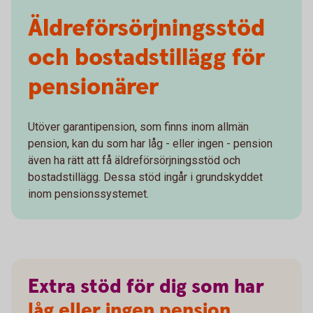
Äldreförsörjningsstöd
och bostadstillägg för
pensionärer
Utöver garantipension, som finns inom allmän
pension, kan du som har låg - eller ingen - pension
även ha rätt att få äldreförsörjningsstöd och
bostadstillägg. Dessa stöd ingår i grundskyddet
inom pensionssystemet.
Extra
stöd
för
dig
som
har
låg eller ingen pension