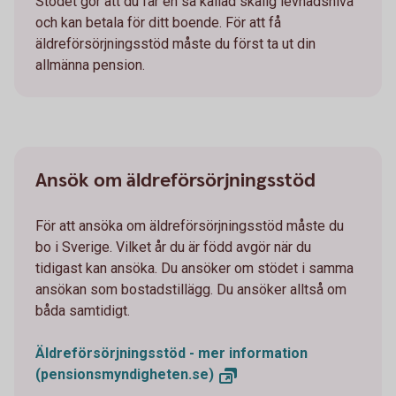
Stödet gör att du får en så kallad skälig levnadsnivå
och kan betala för ditt boende. För att få
äldreförsörjningsstöd måste du först ta ut din
allmänna pension.
Ansök om äldreförsörjningsstöd
För att ansöka om äldreförsörjningsstöd måste du
bo i Sverige. Vilket år du är född avgör när du
tidigast kan ansöka. Du ansöker om stödet i samma
ansökan som bostadstillägg. Du ansöker alltså om
båda samtidigt.
Äldreförsörjningsstöd - mer information
(pensionsmyndigheten.se)