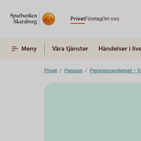
Privat
Företag
Om oss
Meny
Våra tjänster
Händelser i liv
Privat
Pension
Pensionssystemet – fö