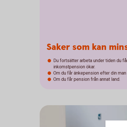
Saker som kan min
Du fortsätter arbeta under tiden du får
inkomstpension ökar.
Om du får änkepension efter din man e
Om du får pension från annat land.