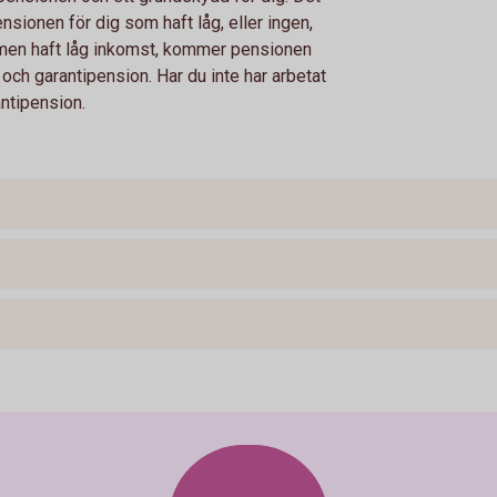
 pensionen för dig som haft låg, eller ingen,
t, men haft låg inkomst, kommer pensionen
ch garantipension. Har du inte har arbetat
ntipension.