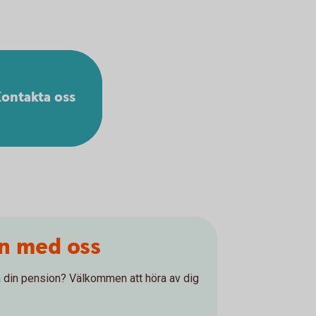
ontakta oss
on med oss
 på din pension? Välkommen att höra av dig