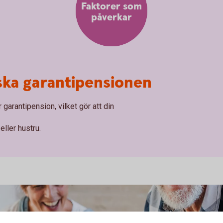
Faktorer som
påverkar
ska garantipensionen
 garantipension, vilket gör att din
ller hustru.