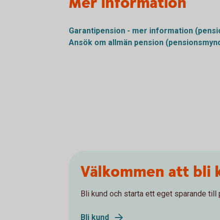
Mer information
Garantipension - mer information (pens
Ansök om allmän pension (pensionsmynd
Välkommen att bli 
Bli kund och starta ett eget sparande till
Bli kund