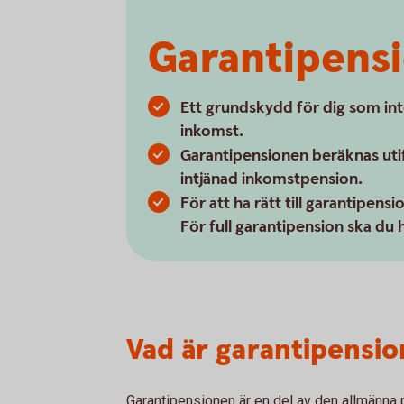
Garantipens
Ett grundskydd för dig som inte 
inkomst.
Garantipensionen beräknas utifr
intjänad inkomstpension.
För att ha rätt till garantipensi
För full garantipension ska du h
Vad är garantipensio
Garantipensionen är en del av den allmänna 