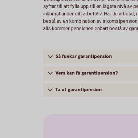
syftar till att fylla upp till en lägsta nivå av
inkomst under ditt arbetsliv. Har du arbeta
bestå av en kombination av inkomstpension o
alls kommer pensionen enbart bestå av gara
Så funkar garantipension
Vem kan få garantipension?
Ta ut garantipension