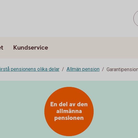
et
Kundservice
rstå pensionens olika delar
Allmän pension
Garantipensio
En del av den
allmänna
pensionen