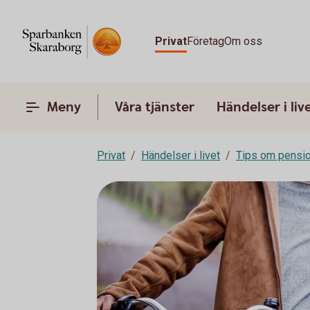
Privat
Företag
Om oss
Meny
Våra tjänster
Händelser i liv
Privat
Händelser i livet
Tips om pensi