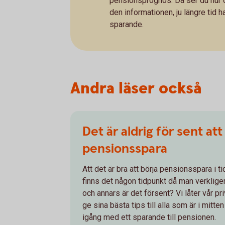
pensionsprognos. Då ser du hur d
den informationen, ju längre tid 
sparande.
Andra läser också
Det är aldrig för sent att
pensionsspara
Att det är bra att börja pensionsspara i t
finns det någon tidpunkt då man verklig
och annars är det försent? Vi låter vår 
ge sina bästa tips till alla som är i mitte
igång med ett sparande till pensionen.