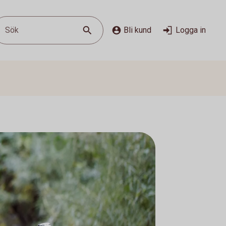
Sök
Bli kund
Logga in