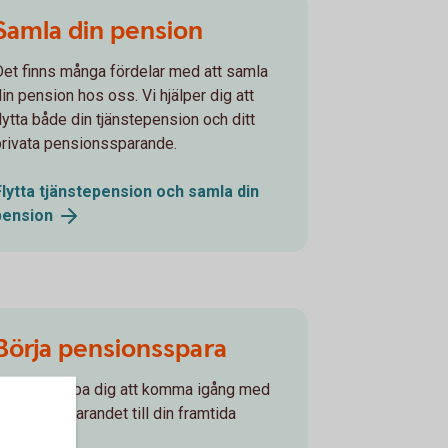
Samla din pension
Det finns många fördelar med att samla
din pension hos oss. Vi hjälper dig att
flytta både din tjänstepension och ditt
privata pensionssparande.
Flytta tjänstepension och samla din
pension
Börja pensionsspara
Låt oss hjälpa dig att komma igång med
pensionssparandet till din framtida
pension!