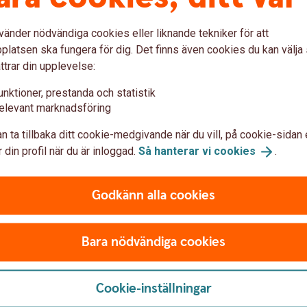
vänder nödvändiga cookies eller liknande tekniker för att
latsen ska fungera för dig. Det finns även cookies du kan välj
ttrar din upplevelse:
unktioner, prestanda och statistik
elevant marknadsföring
n ta tillbaka ditt cookie-medgivande när du vill, på cookie-sidan 
 din profil när du är inloggad.
Så hanterar vi
cookies
.
Godkänn alla cookies
Bara nödvändiga cookies
Cookie-inställningar