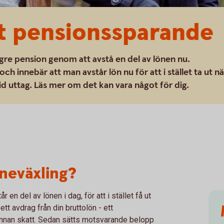
ot pensionssparande
högre pension genom att avstå en del av lönen nu.
h innebär att man avstår lön nu för att i stället ta ut nä
id uttag. Läs mer om det kan vara något för dig.
neväxling?
 en del av lönen i dag, för att i stället få ut
t avdrag från din bruttolön - ett
n innan skatt. Sedan sätts motsvarande belopp