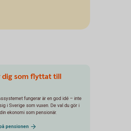
dig som flyttat till
onssystemet fungerar är en god idé – inte
ig i Sverige som vuxen. De val du gör i
r din ekonomi som pensionär.
 på
pensionen