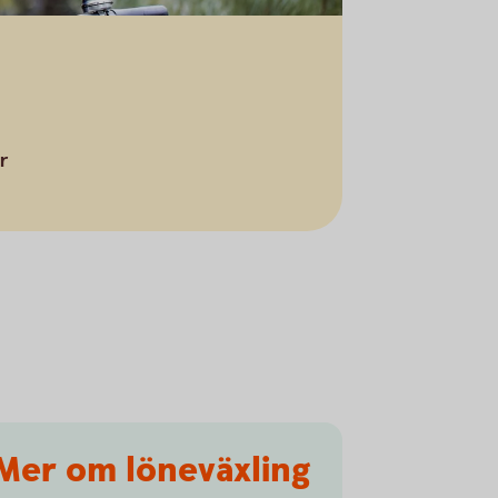
r
Mer om löneväxling