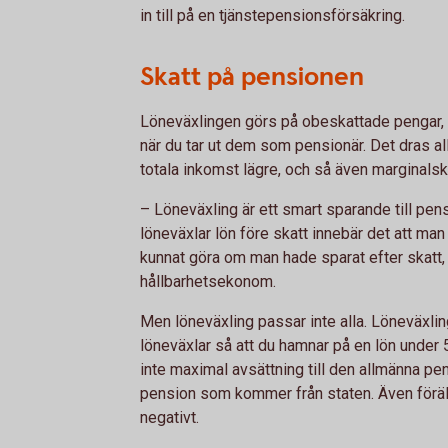
in till på en tjänstepensionsförsäkring.
Skatt på pensionen
Löneväxlingen görs på obeskattade pengar, al
när du tar ut dem som pensionär. Det dras al
totala inkomst lägre, och så även marginalsk
– Löneväxling är ett smart sparande till pe
löneväxlar lön före skatt innebär det att ma
kunnat göra om man hade sparat efter skatt
hållbarhetsekonom.
Men löneväxling passar inte alla. Löneväxling
löneväxlar så att du hamnar på en lön under
inte maximal avsättning till den allmänna pen
pension som kommer från staten. Även förä
negativt.