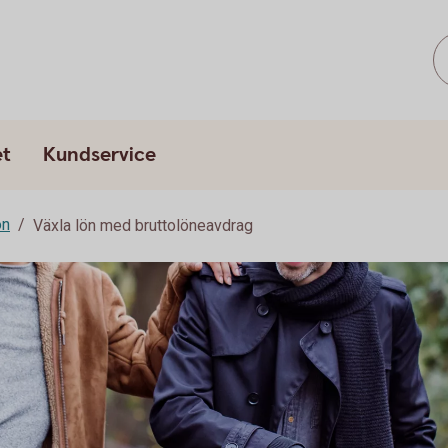
et
Kundservice
on
Växla lön med bruttolöneavdrag