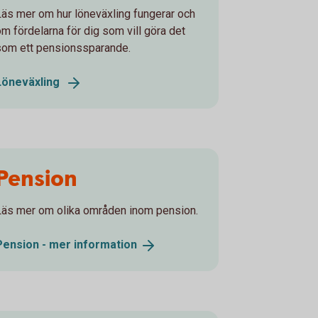
Läs mer om hur löneväxling fungerar och
om fördelarna för dig som vill göra det
som ett pensionssparande.
Löneväxling
Pension
Läs mer om olika områden inom pension.
Pension - mer
information