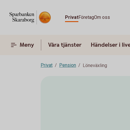
Privat
Företag
Om oss
Meny
Våra tjänster
Händelser i liv
Privat
Pension
Löneväxling