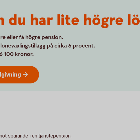
 du har lite högre l
are eller få högre pension.
löneväxlingstillägg på cirka 6 procent.
6 100 kronor.
dgivning
 mot sparande i en tjänstepension.