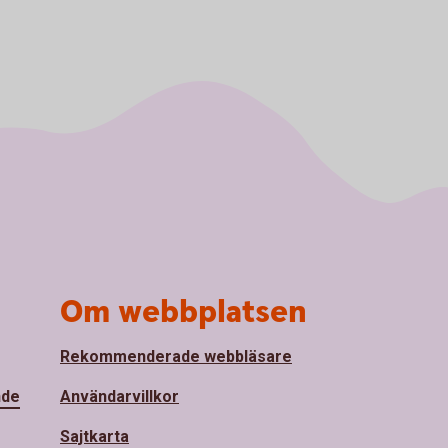
Om webbplatsen
Rekommenderade webbläsare
nde
Användarvillkor
Sajtkarta