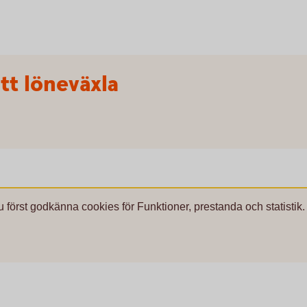
tt löneväxla
u först godkänna cookies för Funktioner, prestanda och statistik.