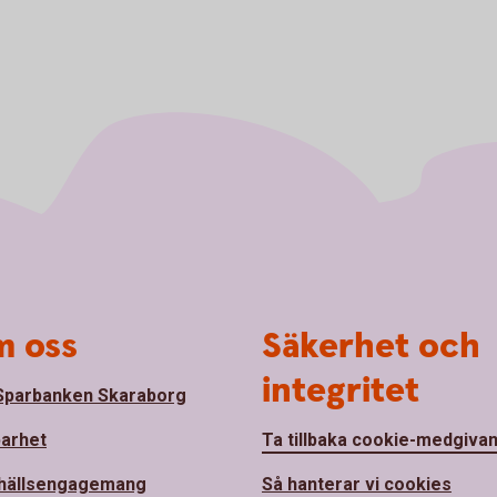
 oss
Säkerhet och
integritet
parbanken Skaraborg
barhet
Ta tillbaka cookie-medgiva
hällsengagemang
Så hanterar vi cookies