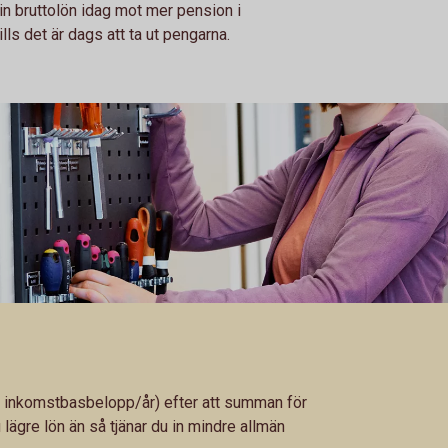
din bruttolön idag mot mer pension i
lls det är dags att ta ut pengarna.
7 inkomstbasbelopp/år) efter att summan för
 lägre lön än så tjänar du in mindre allmän