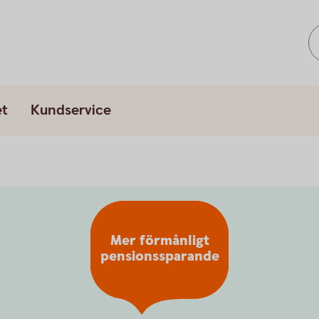
et
Kundservice
Mer förmånligt
pensionssparande