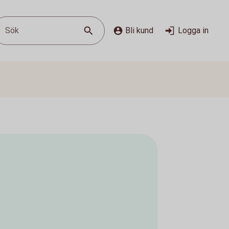
Sök
Bli kund
Logga in