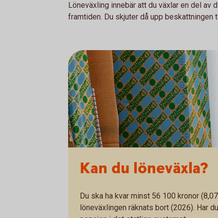
Löneväxling innebär att du växlar en del av 
framtiden. Du skjuter då upp beskattningen ti
Kan du löneväxla?
Du ska ha kvar minst 56 100 kronor (8,0
löneväxlingen räknats bort (2026). Har du