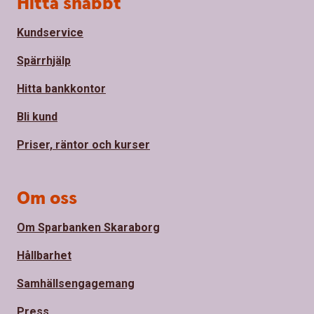
Hitta snabbt
Kundservice
Spärrhjälp
Hitta bankkontor
Bli kund
Priser, räntor och kurser
Om oss
Om Sparbanken Skaraborg
Hållbarhet
Samhällsengagemang
Press