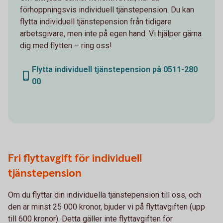
förhoppningsvis individuell tjänstepension. Du kan
flytta individuell tjänstepension från tidigare
arbetsgivare, men inte på egen hand. Vi hjälper gärna
dig med flytten – ring oss!
Flytta individuell tjänstepension på 0511-280
00
Fri flyttavgift för individuell
tjänstepension
Om du flyttar din individuella tjänstepension till oss, och
den är minst 25 000 kronor, bjuder vi på flyttavgiften (upp
till 600 kronor). Detta gäller inte flyttavgiften för