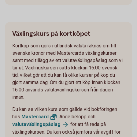
Växlingskurs på kortköpet
Kortköp som görs i utländsk valuta räknas om till
svenska kronor med Mastercards växlingskurser
samt med tillägg av ett valutaväxlingspåslag som vi
tar ut. Växlingskursen sätts klockan 16.00 svensk
tid, vilket gör att du kan få olika kurser på köp du
gjort samma dag. Om du gjort ett köp innan klockan
16.00 används valutaväxlingskursen från dagen
innan.
Du kan se vilken kurs som gällde vid bokföringen
hos
Mastercard
. Ange belopp och
valutaväxlingspåslag
för att få reda på
växlingskursen. Du kan också jämföra vår avgift för