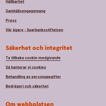
Hållbarhet
Samhällsengagemang
Press
Vår ägare - Sparbanksstiftelsen
Säkerhet och integritet
Ta tillbaka cookie-medgivande
Så hanterar vi cookies
Behandling av personuppgifter
Bedrägeri och säkerhet
Om webbplatsen