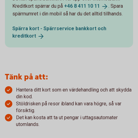
Kreditkort spärrar du på
+46 8 411 10
11
. Spara
spärrnumret i din mobil så har du det alltid tillhands.
Spärra kort - Spärrservice bankkort och
kreditkort
Tänk på att:
Hantera ditt kort som en värdehandling och att skydda
din kod.
Stöldrisken på resor ibland kan vara högre, så var
försiktig.
Det kan kosta att ta ut pengar i uttagsautomater
utomlands.