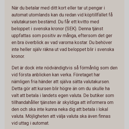
När du betalar med ditt kort eller tar ut pengar i
automat utomlands kan du redan vid köptillfället få
valutakursen bestämd. Du får ett kvitto med
beloppet i svenska kronor (SEK). Denna tjänst
uppfattas som positiv av många, eftersom det ger
en bra överblick av vad varorna kostar. Du behöver
inte heller själv räkna ut vad beloppet blir i svenska
kronor.
Det är dock inte nödvändigtvis så förmånlig som den
vid första anblicken kan verka. Företaget har
nämligen fria händer att själva sätta valutakursen.
Detta gör att kursen blir högre än om du skulle ha
valt att betala i landets egen valuta. De butiker som
tillhandahåller tjänsten är skyldiga att informera om
den och ska inte kunna neka dig att betala i lokal
valuta. Möjligheten att välja valuta ska även finnas
vid uttag i automat.