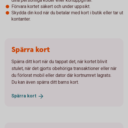
dina personliga koder eller kortuppgifter.
Förvara kortet säkert och under uppsikt.
Skydda din kod när du betalar med kort i butik eller tar ut
kontanter.
Spärra kort
Spärra ditt kort när du tappat det, när kortet blivit
stulet, när det gjorts obehöriga transaktioner eller när
du förlorat mobil eller dator där kortnumret lagrats.
Du kan även spärra ditt barns kort.
Spärra
kort