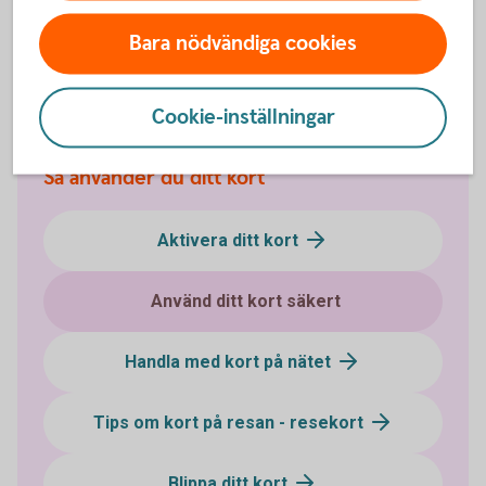
respektive tjänst kopplad till kortet.
Bara nödvändiga cookies
Kortvillkor
Cookie-inställningar
Så använder du ditt kort
Aktivera ditt kort
Använd ditt kort säkert
Handla med kort på nätet
Tips om kort på resan - resekort
Blippa ditt kort