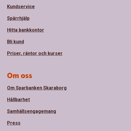
Kundservice
Spärrhjälp
Hitta bankkontor
Bli kund
Priser, räntor och kurser
Om oss
Om Sparbanken Skaraborg
Hållbarhet
Samhällsengagemang
Press