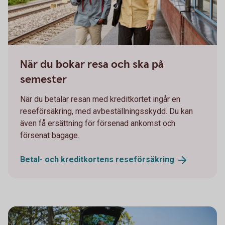
Man and woman on their way on a train station
När du bokar resa och ska på
semester
När du betalar resan med kreditkortet ingår en
reseförsäkring, med avbeställningsskydd. Du kan
även få ersättning för försenad ankomst och
försenat bagage.
Betal- och kreditkortens
reseförsäkring