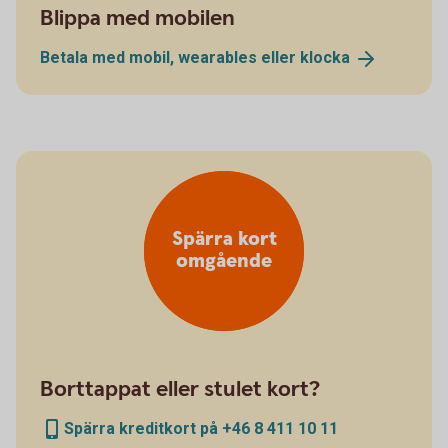
Blippa med mobilen
Betala med mobil, wearables eller
klocka
Spärra kort
omgående
Borttappat eller stulet kort?
Spärra kreditkort på +46 8 411 10 11