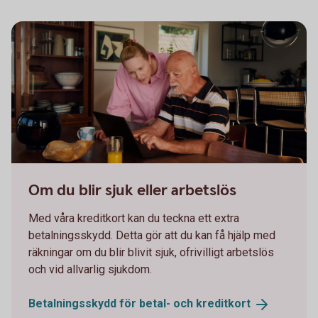
Two persons working together on a laptop
Om du blir sjuk eller arbetslös
Med våra kreditkort kan du teckna ett extra
betalningsskydd. Detta gör att du kan få hjälp med
räkningar om du blir blivit sjuk, ofrivilligt arbetslös
och vid allvarlig sjukdom.
Betalningsskydd för betal- och
kreditkort