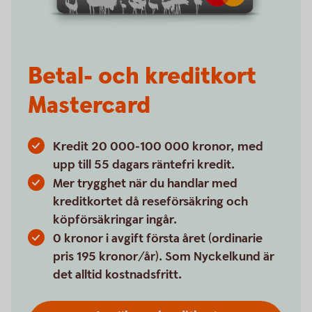
Betal- och kreditkort
Mastercard
Kredit 20 000-100 000 kronor, med
upp till 55 dagars räntefri kredit.
Mer trygghet när du handlar med
kreditkortet då reseförsäkring och
köpförsäkringar ingår.
0 kronor i avgift första året (ordinarie
pris 195 kronor/år). Som Nyckelkund är
det alltid kostnadsfritt.