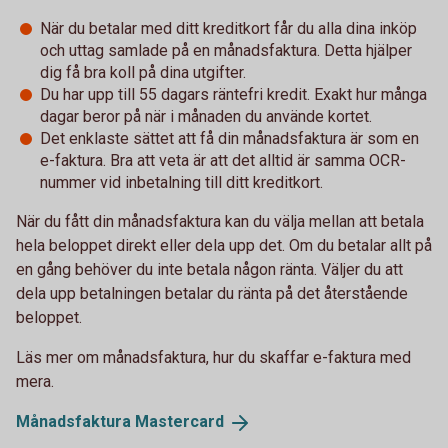
När du betalar med ditt kreditkort får du alla dina inköp
och uttag samlade på en månadsfaktura. Detta hjälper
dig få bra koll på dina utgifter.
Du har upp till 55 dagars räntefri kredit. Exakt hur många
dagar beror på när i månaden du använde kortet.
Det enklaste sättet att få din månadsfaktura är som en
e-faktura. Bra att veta är att det alltid är samma OCR-
nummer vid inbetalning till ditt kreditkort.
När du fått din månadsfaktura kan du välja mellan att betala
hela beloppet direkt eller dela upp det. Om du betalar allt på
en gång behöver du inte betala någon ränta. Väljer du att
dela upp betalningen betalar du ränta på det återstående
beloppet.
Läs mer om månadsfaktura, hur du skaffar e-faktura med
mera.
Månadsfaktura
Mastercard