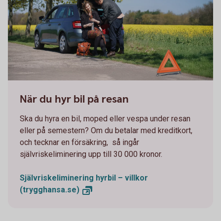
663749719
När du hyr bil på resan
Ska du hyra en bil, moped eller vespa under resan
eller på semestern? Om du betalar med kreditkort,
och tecknar en försäkring, så ingår
självriskeliminering upp till 30 000 kronor.
Självriskeliminering hyrbil – villkor
(trygghansa.se)