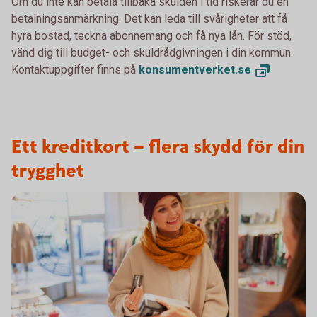
Om du inte kan betala tillbaka skulden i tid riskerar du en
betalningsanmärkning. Det kan leda till svårigheter att få
hyra bostad, teckna abonnemang och få nya lån. För stöd,
vänd dig till budget- och skuldrådgivningen i din kommun.
Kontaktuppgifter finns på
konsumentverket.
se
Ett kreditkort – flera skydd för din
trygghet