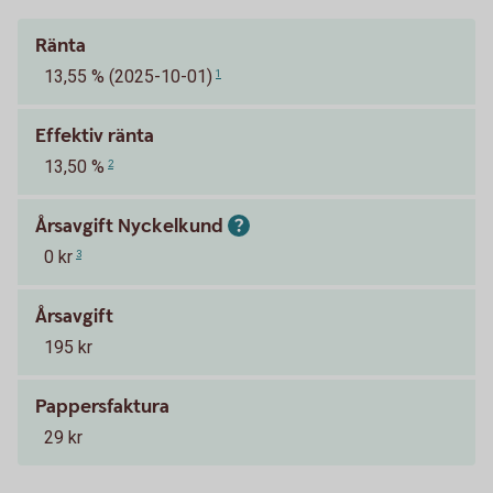
Ränta
13,55 % (2025-10-01)
1
Effektiv ränta
13,50 %
2
Årsavgift Nyckelkund
0 kr
3
Årsavgift
195 kr
Pappersfaktura
29 kr