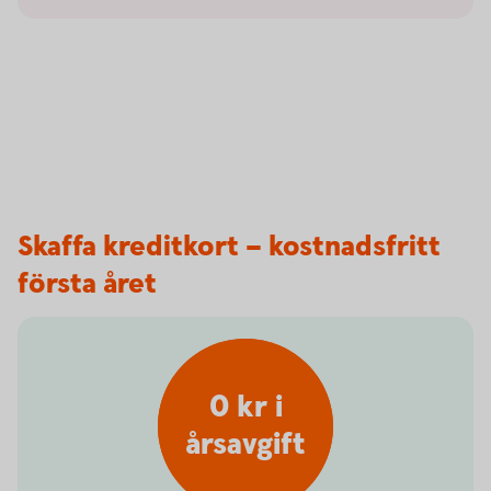
Skaffa kreditkort – kostnadsfritt
första året
0 kr i
årsavgift