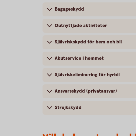
Bagageskydd
Outnyttjade aktiviteter
Självriskskydd för hem och bil
Akutservice i hemmet
Självriskeliminering för hyrbil
Ansvarsskydd (privatansvar)
Strejkskydd