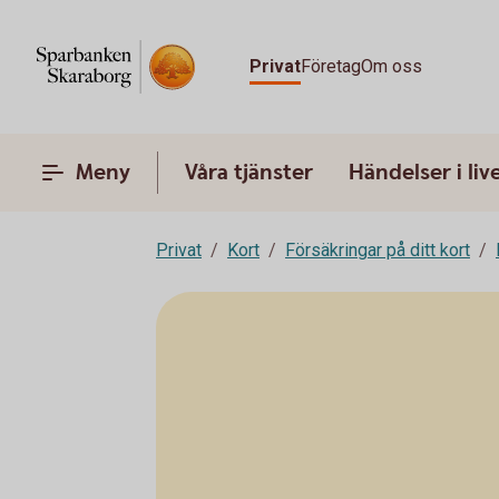
Privat
Företag
Om oss
Meny
Våra tjänster
Händelser i liv
Privat
Kort
Försäkringar på ditt kort