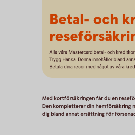
Betal- och k
reseförsäkri
Alla våra Mastercard betal- och kreditkor
Trygg Hansa. Denna innehåller bland ann
Betala dina resor med något av våra kredi
Med kortförsäkringen får du en reseför
Den kompletterar din hemförsäkring nä
dig bland annat ersättning för försen