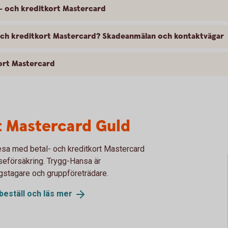
l- och kreditkort Mastercard
- och kreditkort Mastercard? Skadeanmälan och kontaktvägar
kort Mastercard
t Mastercard Guld
esa med betal- och kreditkort Mastercard
eseförsäkring. Trygg-Hansa är
ngstagare och gruppföreträdare.
beställ och läs
mer