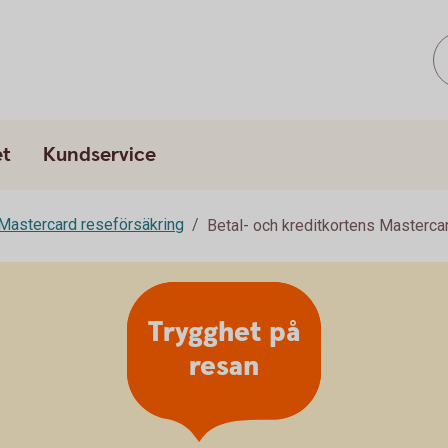
et
Kundservice
Mastercard reseförsäkring
Betal- och kreditkortens Masterca
Trygghet på
resan