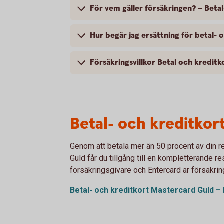
För vem gäller försäkringen? – Beta
Hur begär jag ersättning för betal
Försäkringsvillkor Betal och kredit
Betal- och kreditkor
Genom att betala mer än 50 procent av din r
Guld får du tillgång till en kompletterande r
försäkringsgivare och Entercard är försäkri
Betal- och kreditkort Mastercard Guld – 