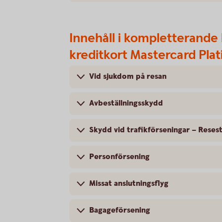
Innehåll i kompletterande 
kreditkort Mastercard Pla
Vid sjukdom på resan
Avbeställningsskydd
Skydd vid trafikförseningar – Reses
Personförsening
Missat anslutningsflyg
Bagageförsening