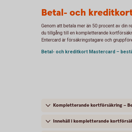
Betal- och kreditkor
Genom att betala mer än 50 procent av din r
du tillgång till en kompletterande kortförsä
Entercard är försäkringstagare och gruppför
Betal- och kreditkort Mastercard – bestä
Kompletterande kortförsäkring – Be
Innehåll i kompletterande kortförsä