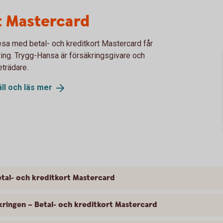
t Mastercard
esa med betal- och kreditkort Mastercard får
kring. Trygg-Hansa är försäkringsgivare och
eträdare.
ll och läs
mer
tal- och kreditkort Mastercard
kringen – Betal- och kreditkort Mastercard