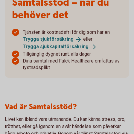
Samtalsstöd – när du
behöver det
Tjänsten är kostnadsfri för dig som har en
Trygga
sjukförsäkring
eller
Trygga
sjukkapitalförsäkring
Tillgänglig dygnet runt, alla dagar
Dina samtal med Falck Healthcare omfattas av
tystnadsplikt
Vad är Samtalsstöd?
Livet kan ibland vara utmanande. Du kan känna stress, oro,
trötthet, eller gå igenom en svår händelse som påverkar
både arbete och privatliv. Genom vår tjänst Samtalsstöd via