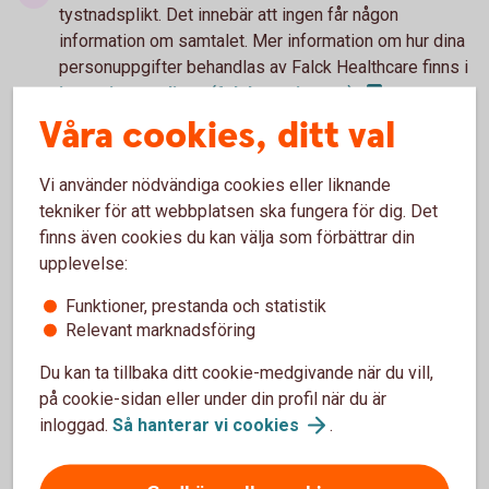
tystnadsplikt. Det innebär att ingen får någon
information om samtalet. Mer information om hur dina
personuppgifter behandlas av Falck Healthcare finns i
integritetspolicyn
(falcksverige.se)
.
Våra cookies, ditt val
Vi använder nödvändiga cookies eller liknande
tekniker för att webbplatsen ska fungera för dig. Det
finns även cookies du kan välja som förbättrar din
upplevelse:
Tjänsten är
kostnadsfri
Funktioner, prestanda och statistik
Relevant marknadsföring
Du kan ta tillbaka ditt cookie-medgivande när du vill,
på cookie-sidan eller under din profil när du är
inloggad.
Så hanterar vi
cookies
.