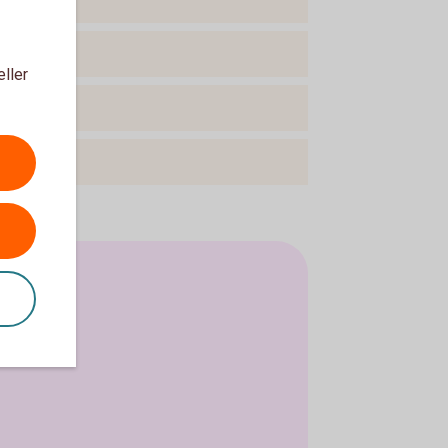
eller