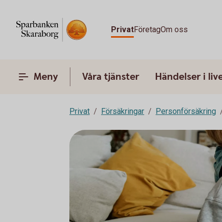
Privat
Företag
Om oss
Meny
Våra tjänster
Händelser i liv
Privat
Försäkringar
Personförsäkring