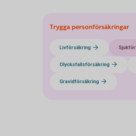
Trygga personförsäkringar
Livförsäkring
Sjukför
Olycksfallsförsäkring
Gravidförsäkring