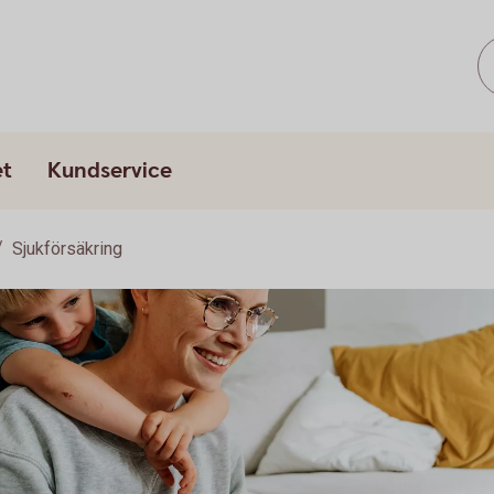
et
Kundservice
Sjukförsäkring