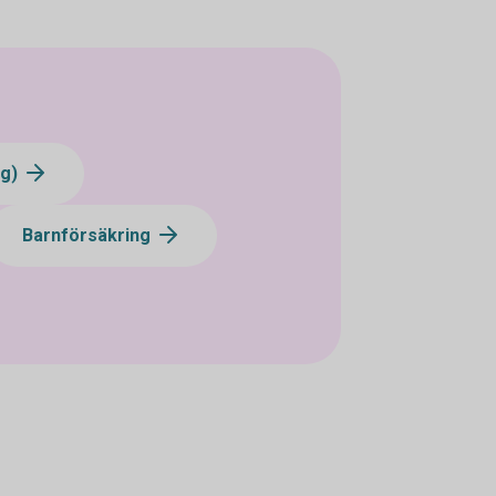
ng)
Barnförsäkring