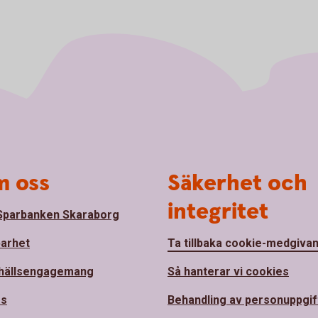
 oss
Säkerhet och
integritet
parbanken Skaraborg
barhet
Ta tillbaka cookie-medgiva
hällsengagemang
Så hanterar vi cookies
ss
Behandling av personuppgif