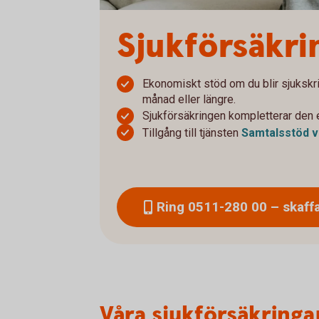
Sjukförsäkri
Ekonomiskt stöd om du blir sjukskr
månad eller längre.
Sjukförsäkringen kompletterar den 
Tillgång till tjänsten
Samtalsstöd v
Ring 0511-280 00 – skaffa
Våra sjukförsäkringa