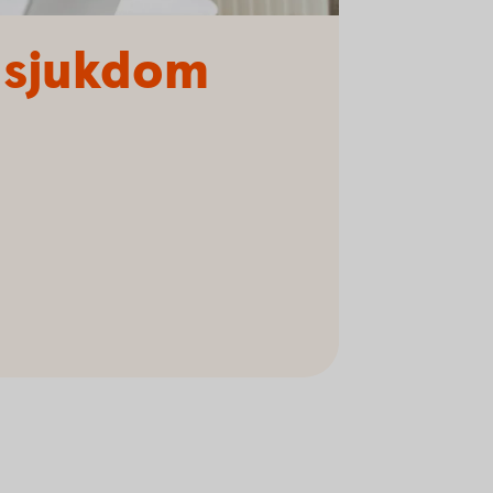
d sjukdom