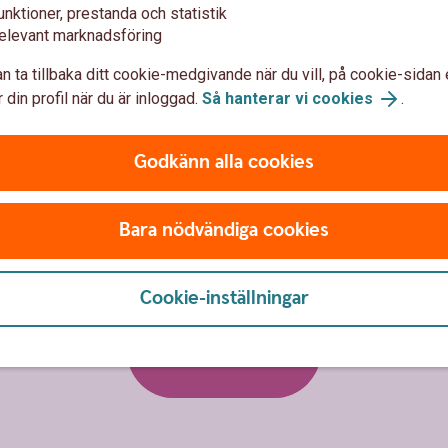
unktioner, prestanda och statistik
elevant marknadsföring
n ta tillbaka ditt cookie-medgivande när du vill, på cookie-sidan 
 din profil när du är inloggad.
Så hanterar vi cookies
.
Godkänn alla cookies
Bara nödvändiga cookies
Cookie-inställningar
Anmäl skada