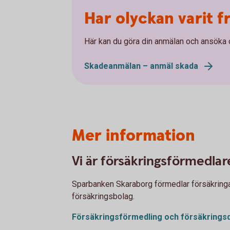
Har olyckan varit 
Här kan du göra din anmälan och ansöka 
Skadeanmälan – anmäl skada
Mer information
Vi är försäkringsförmedlar
Sparbanken Skaraborg förmedlar försäkringar 
försäkringsbolag.
Försäkringsförmedling och försäkringsd