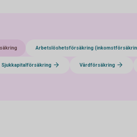
säkring
Arbetslöshetsförsäkring (inkomstförsäkri
Sjukkapitalförsäkring
Vårdförsäkring