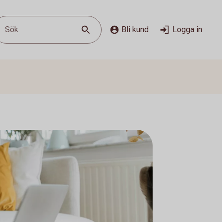
Sök
Bli kund
Logga in