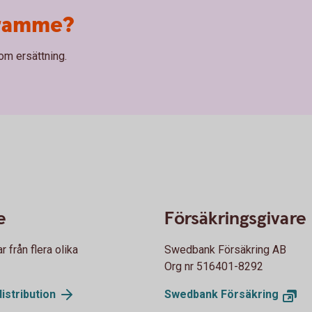
framme?
om ersättning.
e
Försäkringsgivare
från flera olika
Swedbank Försäkring AB
Org nr 516401-8292
istribution
Swedbank Försäkring