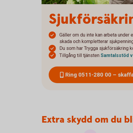
Sjukförsäkri
Gäller om du inte kan arbeta under e
skada och kompletterar sjukpennin
Du som har Trygga sjukförsäkring k
Tillgång till tjänsten
Samtalsstöd v
Ring 0511-280 00 – skaff
Extra skydd om du bl