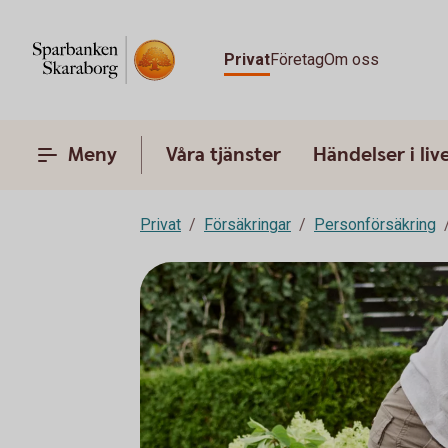
Privat
Företag
Om oss
Meny
Våra tjänster
Händelser i liv
Privat
Försäkringar
Personförsäkring