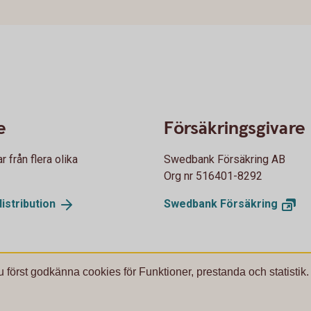
e
Försäkringsgivare
från flera olika
Swedbank Försäkring AB
Org nr 516401-8292
istribution
Swedbank
Försäkring
u först godkänna cookies för Funktioner, prestanda och statistik.