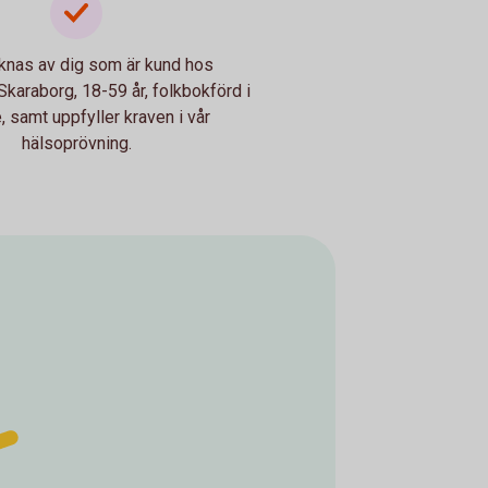
knas av dig som är kund hos
karaborg, 18-59 år, folkbokförd i
, samt uppfyller kraven i vår
hälsoprövning.