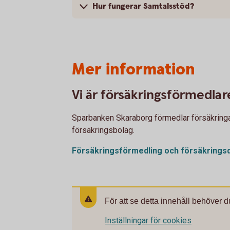
Hur fungerar Samtalsstöd?
Mer information
Vi är försäkringsförmedlar
Sparbanken Skaraborg förmedlar försäkringar 
försäkringsbolag.
Försäkringsförmedling och
försäkringsd
För att se detta innehåll behöver d
Inställningar för cookies