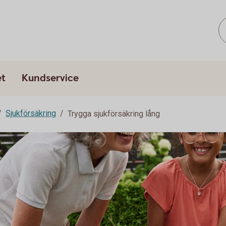
et
Kundservice
Sjukförsäkring
Trygga sjukförsäkring lång