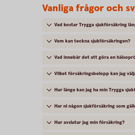
Vanliga frågor och s
Vad kostar Trygga sjukförsäkring lå
Vem kan teckna sjukförsäkringen?
Vad innebär det att göra en hälsopr
Vilket försäkringsbelopp kan jag välj
Hur länge kan jag ha min Trygga sjuk
Har ni någon sjukförsäkring som gäl
Hur avslutar jag min försäkring?