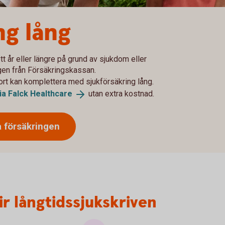
ng lång
tt år eller längre på grund av sjukdom eller
gen från Försäkringskassan.
ort kan komplettera med sjukförsäkring lång.
ia Falck
Healthcare
utan extra kostnad.
a försäkringen
ir långtidssjukskriven