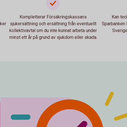
Kompletterar Försäkringskassans
Kan tec
äker
sjukersättning och ersättning från eventuellt
Sparbanken S
kollektivavtal om du inte kunnat arbeta under
Sverige
minst ett år på grund av sjukdom eller skada.