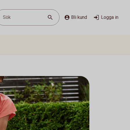
Sök
Bli kund
Logga in