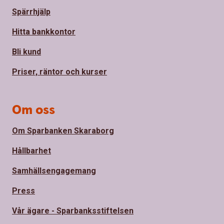
Spärrhjälp
Hitta bankkontor
Bli kund
Priser, räntor och kurser
Om oss
Om Sparbanken Skaraborg
Hållbarhet
Samhällsengagemang
Press
Vår ägare - Sparbanksstiftelsen