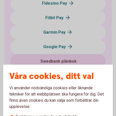
Fidesmo Pay
Fitbit Pay
Garmin Pay
Google Pay
Swedbank plånbok
Våra cookies, ditt val
Samsung Pay
Vi använder nödvändiga cookies eller liknande
Xiaomi Pay
tekniker för att webbplatsen ska fungera för dig. Det
finns även cookies du kan välja som förbättrar din
Swatch Pay
upplevelse: