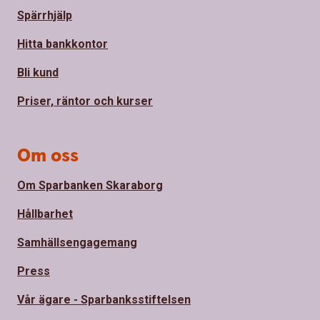
Spärrhjälp
Hitta bankkontor
Bli kund
Priser, räntor och kurser
Om oss
Om Sparbanken Skaraborg
Hållbarhet
Samhällsengagemang
Press
Vår ägare - Sparbanksstiftelsen