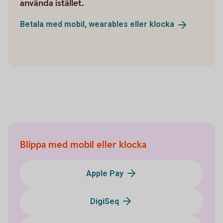
använda istället.
Betala med mobil, wearables eller
klocka
Blippa med mobil eller klocka
Apple Pay
DigiSeq