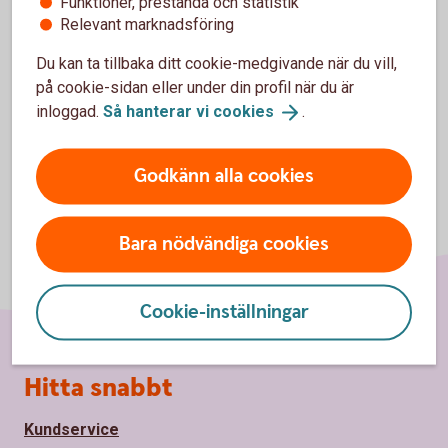
Funktioner, prestanda och statistik
Tapster
Relevant marknadsföring
Du kan ta tillbaka ditt cookie-medgivande när du vill,
på cookie-sidan eller under din profil när du är
inloggad.
Så hanterar vi
cookies
.
Godkänn alla cookies
Bara nödvändiga cookies
Cookie-inställningar
Sidfot
Hitta snabbt
Kundservice