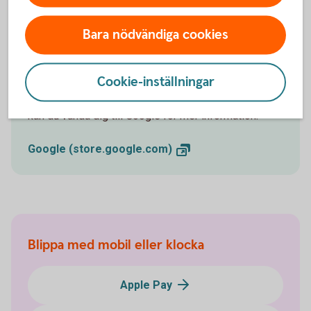
Bara nödvändiga cookies
Vill du veta mer om Fitbit Pay?
Cookie-inställningar
Om du har fler frågor eller funderingar om Fitbit Pay
kan du vända dig till Google för mer information.
Google
(store.google.com)
Blippa med mobil eller klocka
Apple Pay