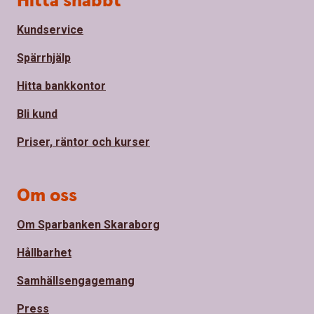
Hitta snabbt
Kundservice
Spärrhjälp
Hitta bankkontor
Bli kund
Priser, räntor och kurser
Om oss
Om Sparbanken Skaraborg
Hållbarhet
Samhällsengagemang
Press