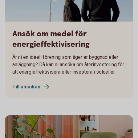
Sparbanken Skaraborg
Ansök om medel för
energieffektivisering
Är ni en ideell förening som äger er byggnad eller
anläggning? Då kan ni ansöka om återinvestering för
att energieffektivisera eller investera i solceller.
Till ansökan