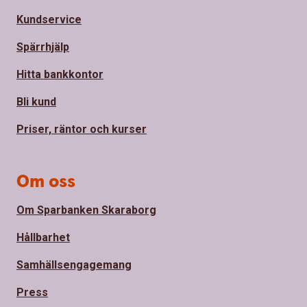
Kundservice
Spärrhjälp
Hitta bankkontor
Bli kund
Priser, räntor och kurser
Om oss
Om Sparbanken Skaraborg
Hållbarhet
Samhällsengagemang
Press