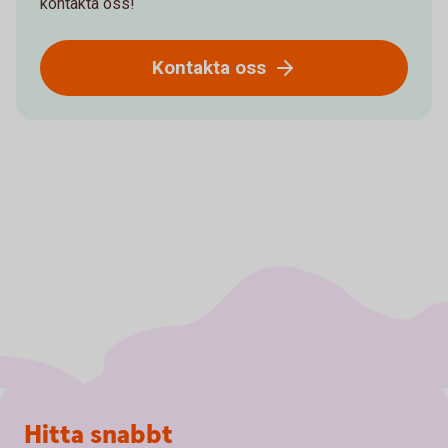
kontakta oss!
Kontakta oss
Sidfot
Hitta snabbt