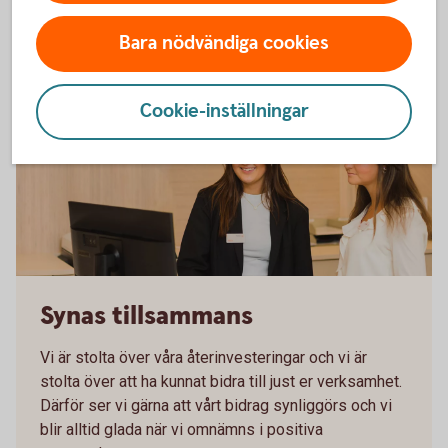
Bara nödvändiga cookies
Cookie-inställningar
Sparbanken Skaraborg
Synas tillsammans
Vi är stolta över våra återinvesteringar och vi är
stolta över att ha kunnat bidra till just er verksamhet.
Därför ser vi gärna att vårt bidrag synliggörs och vi
blir alltid glada när vi omnämns i positiva