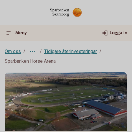
Meny
Logga in
Om oss
Tidigare återinvesteringar
Sparbanken Horse Arena