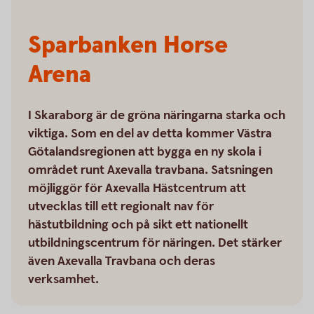
Sparbanken Horse
Arena
I Skaraborg är de gröna näringarna starka och
viktiga. Som en del av detta kommer Västra
Götalandsregionen att bygga en ny skola i
området runt Axevalla travbana. Satsningen
möjliggör för Axevalla Hästcentrum att
utvecklas till ett regionalt nav för
hästutbildning och på sikt ett nationellt
utbildningscentrum för näringen. Det stärker
även Axevalla Travbana och deras
verksamhet.