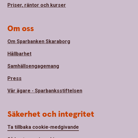
Priser, räntor och kurser
Om oss
Om Sparbanken Skaraborg
Hållbarhet
Samhällsengagemang
Press
Vår ägare - Sparbanksstiftelsen
Säkerhet och integritet
Ta tillbaka cookie-medgivande