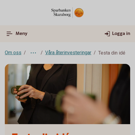
Meny
Logga in
Om oss
Våra återinvesteringar
Testa din idé