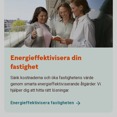
Three women having a spontaneous meeting
Energieffektivisera din
fastighet
Sänk kostnaderna och öka fastighetens värde
genom smarta energieffektiviserande åtgärder. Vi
hjälper dig att hitta rätt lösningar.
Energieffektivisera
fastigheten