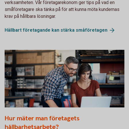
verksamheten. Vår företagarekonom ger tips på vad en
småföretagare ska tänka på för att kunna möta kundernas
krav på hållbara lösningar.
Hållbart företagande kan stärka
småföretagen
915729382
Hur mäter man företagets
hållbarhetsarbete?