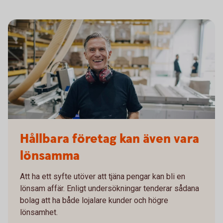
916355436
Hållbara företag kan även vara
lönsamma
Att ha ett syfte utöver att tjäna pengar kan bli en
lönsam affär. Enligt undersökningar tenderar sådana
bolag att ha både lojalare kunder och högre
lönsamhet.