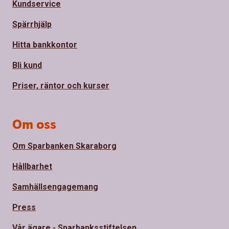
Kundservice
Spärrhjälp
Hitta bankkontor
Bli kund
Priser, räntor och kurser
Om oss
Om Sparbanken Skaraborg
Hållbarhet
Samhällsengagemang
Press
Vår ägare - Sparbanksstiftelsen