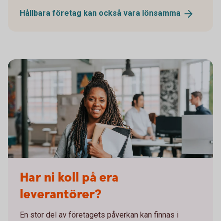
Hållbara företag kan också vara
lönsamma
Business woman on her way to a meeting in the office
Har ni koll på era
leverantörer?
En stor del av företagets påverkan kan finnas i