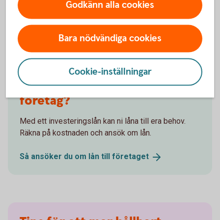
Godkänn alla cookies
Johanna Fager
Chef för Group Sustainability
Bara nödvändiga cookies
Cookie-inställningar
Behöver du lån till ditt
företag?
Med ett investeringslån kan ni låna till era behov.
Räkna på kostnaden och ansök om lån.
Så ansöker du om lån till
företaget