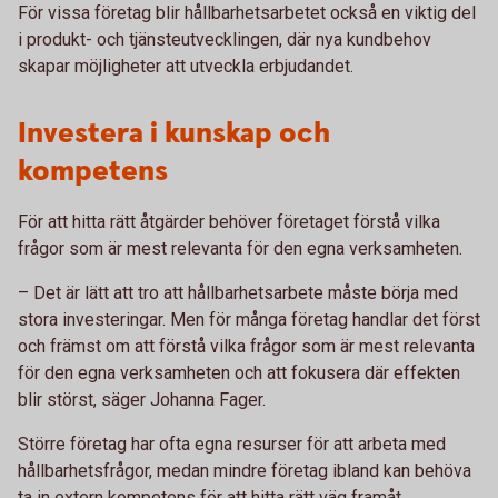
För vissa företag blir hållbarhetsarbetet också en viktig del
i produkt- och tjänsteutvecklingen, där nya kundbehov
skapar möjligheter att utveckla erbjudandet.
Investera i kunskap och
kompetens
För att hitta rätt åtgärder behöver företaget förstå vilka
frågor som är mest relevanta för den egna verksamheten.
– Det är lätt att tro att hållbarhetsarbete måste börja med
stora investeringar. Men för många företag handlar det först
och främst om att förstå vilka frågor som är mest relevanta
för den egna verksamheten och att fokusera där effekten
blir störst, säger Johanna Fager.
Större företag har ofta egna resurser för att arbeta med
hållbarhetsfrågor, medan mindre företag ibland kan behöva
ta in extern kompetens för att hitta rätt väg framåt.