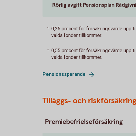
Rörlig avgift Pensionsplan Rådgivn
0,25 procent för försäkringsvärde upp til
1
valda fonder tillkommer.
0,55 procent för försäkringsvärde upp til
2
valda fonder tillkommer.
Pensionssparande
Tilläggs- och riskförsäkrin
Premiebefrielseförsäkring