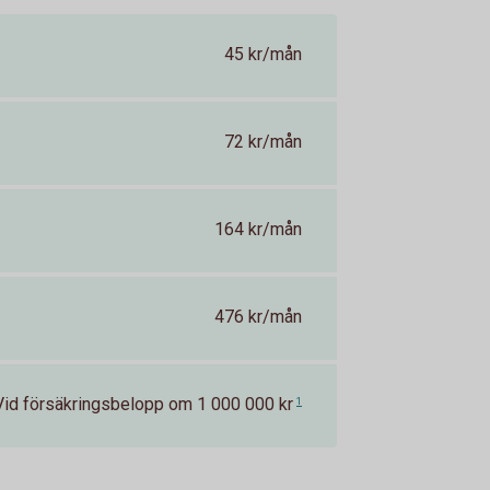
45 kr/mån
72 kr/mån
164 kr/mån
476 kr/mån
Vid försäkringsbelopp om 1 000 000 kr
1