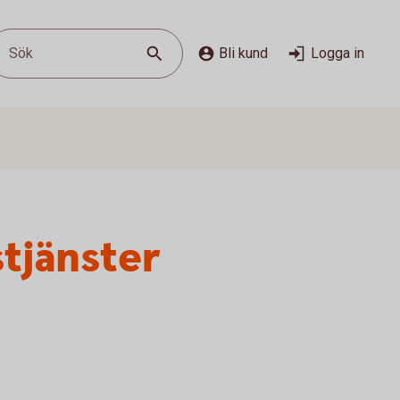
Sök
Bli kund
Logga in
stjänster