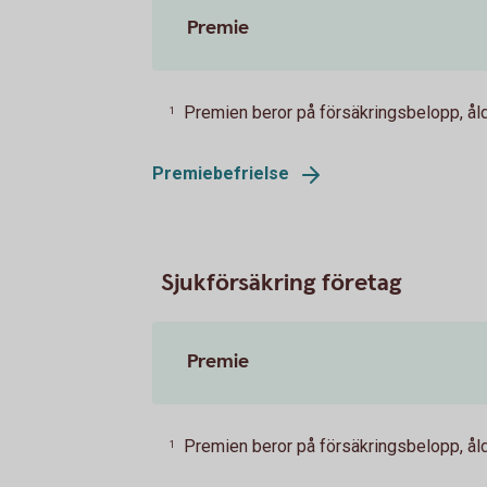
Premie
Premien beror på försäkringsbelopp, åld
1
Premiebefrielse
Sjukförsäkring företag
Premie
Premien beror på försäkringsbelopp, åld
1