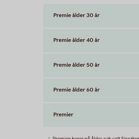
Premie ålder 30 år
Premie ålder 40 år
Premie ålder 50 år
Premie ålder 60 år
Premier
Premien beror på ålder och valt försäkr
1