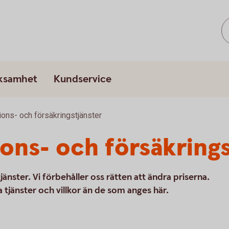
rksamhet
Kundservice
ons- och försäkringstjänster
ions- och försäkring
jänster. Vi förbehåller oss rätten att ändra priserna.
jänster och villkor än de som anges här.