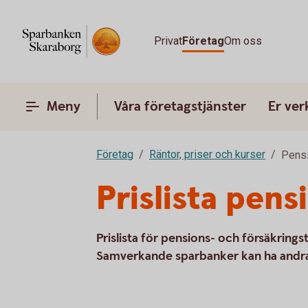
Privat
Företag
Om oss
Meny
Våra företagstjänster
Er ve
Företag
Räntor, priser och kurser
Pensi
Prislista pens
Prislista för pensions- och försäkringst
Samverkande sparbanker kan ha andra t