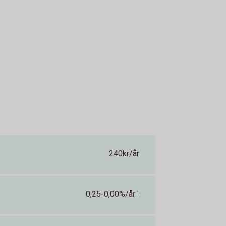
240kr/år
0,25-0,00%/år
1