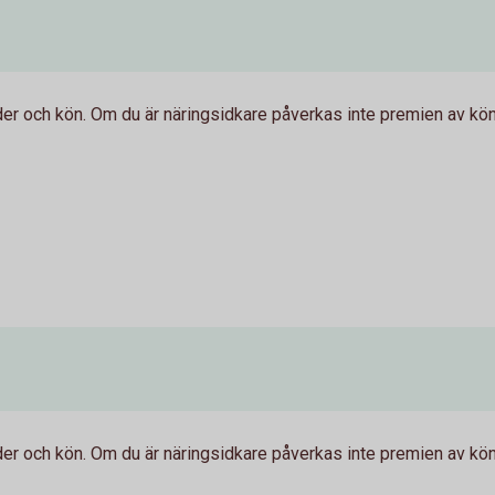
er och kön. Om du är näringsidkare påverkas inte premien av kön
er och kön. Om du är näringsidkare påverkas inte premien av kön