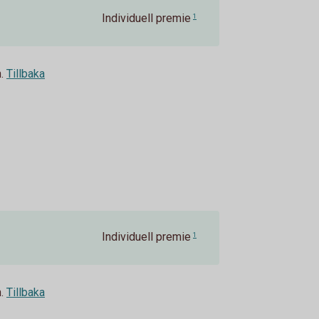
Individuell premie
1
.
Tillbaka
Individuell premie
1
.
Tillbaka