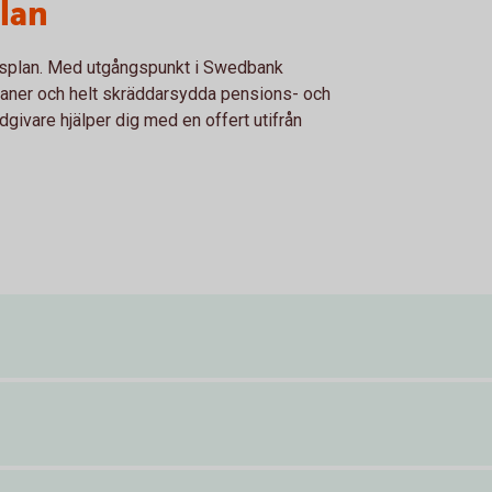
lan
nsplan. Med utgångspunkt i Swedbank
laner och helt skräddarsydda pensions- och
dgivare hjälper dig med en offert utifrån