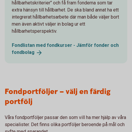
hållbarhetskriterier" och få fram fonderna som tar
extra hänsyn till hållbarhet. De ska bland annat ha ett
integrerat hållbarhetsarbete där man både väljer bort
men även aktivt väljer in bolag ur ett
hållbarhetsperspektiv.
Fondlistan med fondkurser - Jämför fonder och
fondbolag
Fondportföljer – välj en färdig
portfölj
Våra fondportföljer passar den som vill ha mer hjälp av våra
specialister. Det finns olika portföljer beroende på mål och
syfte med sparandet.