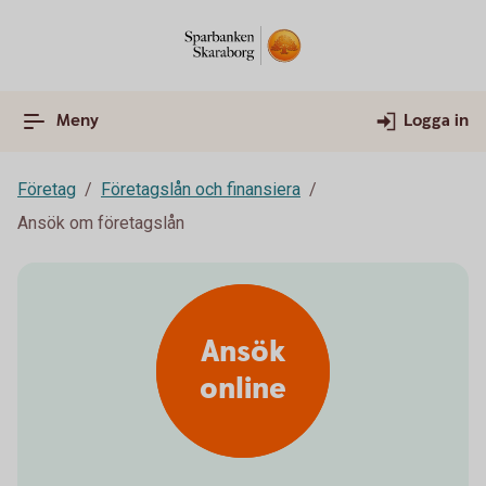
Meny
Logga in
Företag
Företagslån och finansiera
Ansök om företagslån
Ansök
online