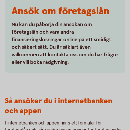
Ansök om företagslån
Nu kan du påbörja din ansökan om
företagslån och våra andra
finansieringslösningar online på ett smidigt
och säkert sätt. Du är såklart även
välkommen att kontakta oss om du har frågor
eller vill boka rådgivning.
Så ansöker du i internetbanken
och appen
I internetbanken och appen finns ett formulär för
företagslån och våra andra finansieringar för företag under