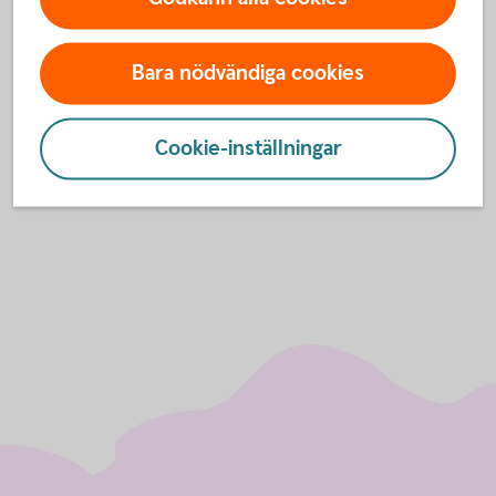
Kontakta oss
Har du frågor? Välkommen att kontakta oss på
Bara nödvändiga cookies
telefon.
Ansök på 0511-280 00
Cookie-inställningar