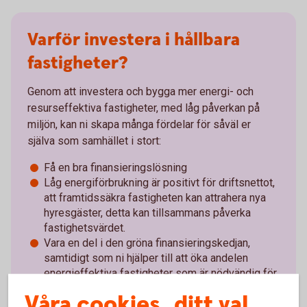
Varför investera i hållbara
fastigheter?
Genom att investera och bygga mer energi- och
resurseffektiva fastigheter, med låg påverkan på
miljön, kan ni skapa många fördelar för såväl er
själva som samhället i stort:
Få en bra finansieringslösning
Låg energiförbrukning är positivt för driftsnettot,
att framtidssäkra fastigheten kan attrahera nya
hyresgäster, detta kan tillsammans påverka
fastighetsvärdet.
Vara en del i den gröna finansieringskedjan,
samtidigt som ni hjälper till att öka andelen
energieffektiva fastigheter som är nödvändig för
den omställning som samhället behöver göra.
Våra cookies, ditt val