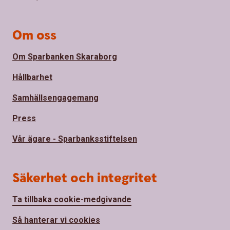
Om oss
Om Sparbanken Skaraborg
Hållbarhet
Samhällsengagemang
Press
Vår ägare - Sparbanksstiftelsen
Säkerhet och integritet
Ta tillbaka cookie-medgivande
Så hanterar vi cookies