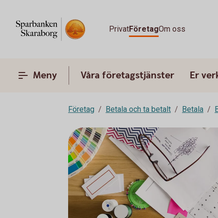
Privat
Företag
Om oss
Meny
Våra företagstjänster
Er ve
Företag
Betala och ta betalt
Betala
B