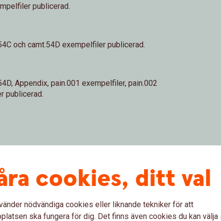
pelfiler publicerad.
54C och camt.54D exempelfiler publicerad.
4D, Appendix, pain.001 exempelfiler, pain.002
r publicerad.
åra cookies, ditt val
s ISO20022 1.0
vänder nödvändiga cookies eller liknande tekniker för att
latsen ska fungera för dig. Det finns även cookies du kan välj