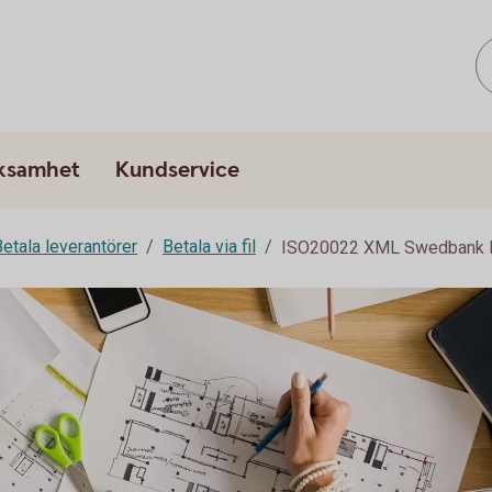
rksamhet
Kundservice
etala leverantörer
Betala via fil
ISO20022 XML Swedbank 