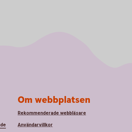
Om webbplatsen
Rekommenderade webbläsare
nde
Användarvillkor