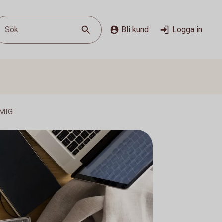
Sök
Bli kund
Logga in
MIG