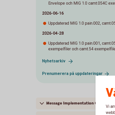
Envelope och MIG 1.0 camt.054C exem
2026-06-16
Uppdaterad MIG 1.0 pain.002, camt.0
2026-04-28
Uppdaterad MIG 1.0 pain.001, camt.05
exempelfiler och camt.54 exempelfile
Nyhetsarkiv
Prenumerera på
uppdateringar
V
Message Implementation Guideline
Vi an
webbp