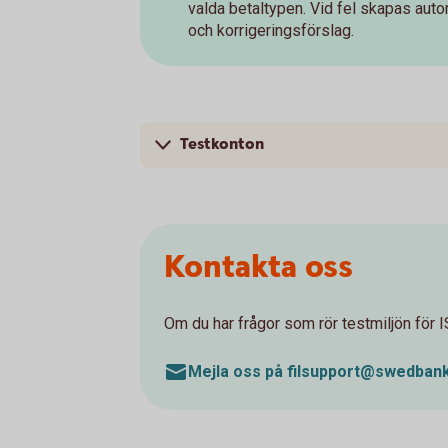
valda betaltypen. Vid fel skapas au
och korrigeringsförslag.
Testkonton
Kontakta oss
Om du har frågor som rör testmiljön för 
Mejla oss på filsupport@swedban