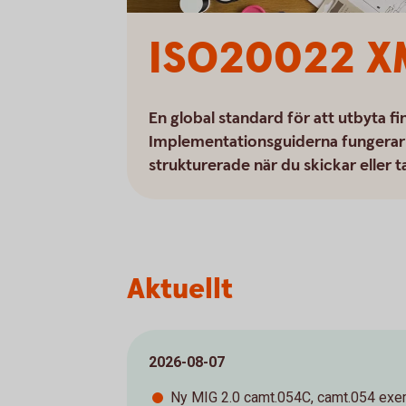
ISO20022 X
En global standard för att utbyta f
Implementationsguiderna fungerar 
strukturerade när du skickar elle
Aktuellt
2026-08-07
Ny MIG 2.0 camt.054C, camt.054 exe