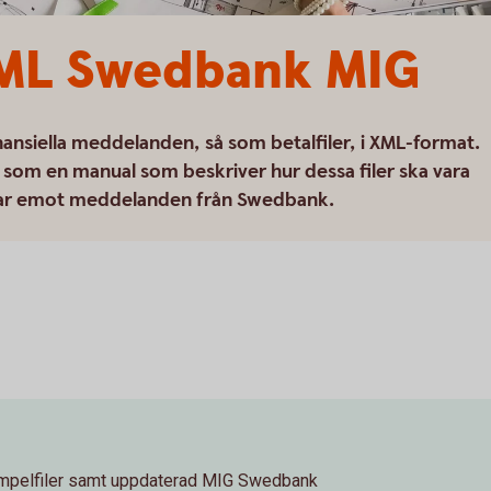
ML Swedbank MIG
inansiella meddelanden, så som betalfiler, i XML-format.
som en manual som beskriver hur dessa filer ska vara
r tar emot meddelanden från Swedbank.
mpelfiler samt uppdaterad MIG Swedbank