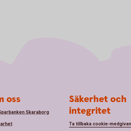
 oss
Säkerhet och
integritet
parbanken Skaraborg
barhet
Ta tillbaka cookie-medgiva