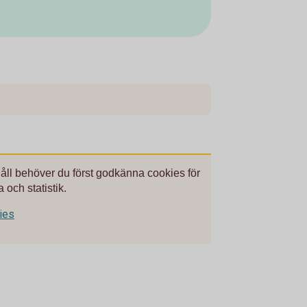
håll behöver du först godkänna cookies för
 och statistik.
kies