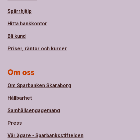
Spärrhjälp
Hitta bankkontor
Bli kund
Priser, räntor och kurser
Om oss
Om Sparbanken Skaraborg
Hållbarhet
Samhällsengagemang
Press
Vår ägare - Sparbanksstiftelsen