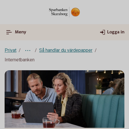
Meny
Logga in
Privat
Så handlar du värdepapper
Internetbanken