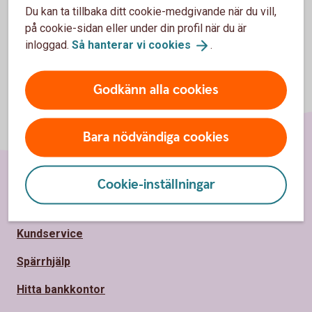
Du kan ta tillbaka ditt cookie-medgivande när du vill,
på cookie-sidan eller under din profil när du är
inloggad.
Så hanterar vi
cookies
.
Godkänn alla cookies
Bara nödvändiga cookies
Cookie-inställningar
Sidfot
Hitta snabbt
Kundservice
Spärrhjälp
Hitta bankkontor