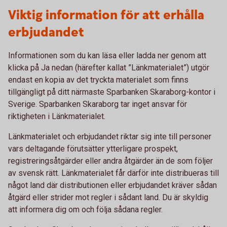
Viktig information för att erhålla
erbjudandet
Informationen som du kan läsa eller ladda ner genom att
klicka på Ja nedan (härefter kallat ”Länkmaterialet”) utgör
endast en kopia av det tryckta materialet som finns
tillgängligt på ditt närmaste Sparbanken Skaraborg-kontor i
Sverige. Sparbanken Skaraborg tar inget ansvar för
riktigheten i Länkmaterialet.
Länkmaterialet och erbjudandet riktar sig inte till personer
vars deltagande förutsätter ytterligare prospekt,
registreringsåtgärder eller andra åtgärder än de som följer
av svensk rätt. Länkmaterialet får därför inte distribueras till
något land där distributionen eller erbjudandet kräver sådan
åtgärd eller strider mot regler i sådant land. Du är skyldig
att informera dig om och följa sådana regler.