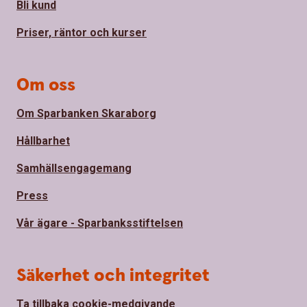
Bli kund
Priser, räntor och kurser
Om oss
Om Sparbanken Skaraborg
Hållbarhet
Samhällsengagemang
Press
Vår ägare - Sparbanksstiftelsen
Säkerhet och integritet
Ta tillbaka cookie-medgivande