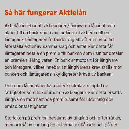
Så här fungerar Aktielån
Aktielån innebär att aktieägaren/långivaren lånar ut sina
aktier till en bank som i sin tur lånar ut aktierna till en
låntagare. Låntagaren förbinder sig att efter en viss tid
återställa aktier av samma slag och antal. För detta får
låntagaren betala en premie till banken som i sin tur betalar
en premie till långivaren. En bank är motpart för långivare
och låntagare, vilket innebär att långivarens krav ställs mot
banken och låntagarens skyldigheter krävs av banken.
Den som lånar aktier har under kontraktets löptid de
rättigheter som tillkommer en aktieägare. För detta ersätts
långivaren med nämnda premie samt för utdelning och
emissionsrättigheter.
Storleken på premien bestäms av tillgång och efterfrågan,
men också av hur lång tid aktierna är utlånade och på det