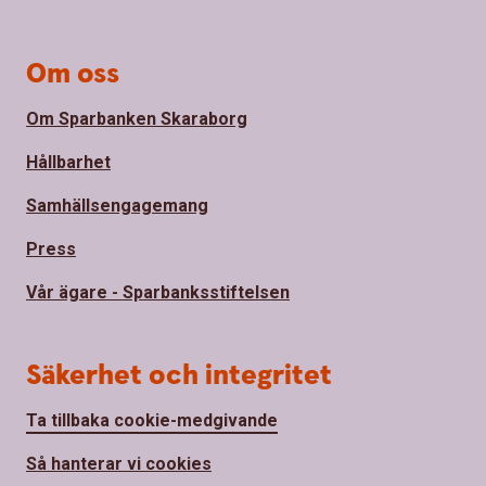
Om oss
Om Sparbanken Skaraborg
Hållbarhet
Samhällsengagemang
Press
Vår ägare - Sparbanksstiftelsen
Säkerhet och integritet
Ta tillbaka cookie-medgivande
Så hanterar vi cookies