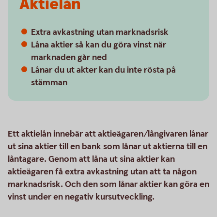
Aktielån
Extra avkastning utan marknadsrisk
Låna aktier så kan du göra vinst när
marknaden går ned
Lånar du ut akter kan du inte rösta på
stämman
Ett aktielån innebär att aktieägaren/långivaren lånar
ut sina aktier till en bank som lånar ut aktierna till en
låntagare. Genom att låna ut sina aktier kan
aktieägaren få extra avkastning utan att ta någon
marknadsrisk. Och den som lånar aktier kan göra en
vinst under en negativ kursutveckling.