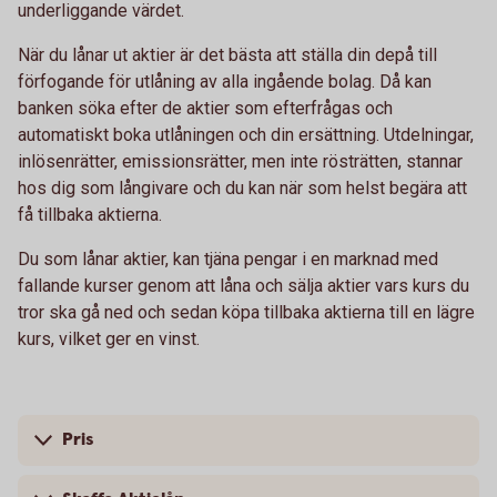
underliggande värdet.
När du lånar ut aktier är det bästa att ställa din depå till
förfogande för utlåning av alla ingående bolag. Då kan
banken söka efter de aktier som efterfrågas och
automatiskt boka utlåningen och din ersättning. Utdelningar,
inlösenrätter, emissionsrätter, men inte rösträtten, stannar
hos dig som långivare och du kan när som helst begära att
få tillbaka aktierna.
Du som lånar aktier, kan tjäna pengar i en marknad med
fallande kurser genom att låna och sälja aktier vars kurs du
tror ska gå ned och sedan köpa tillbaka aktierna till en lägre
kurs, vilket ger en vinst.
Pris