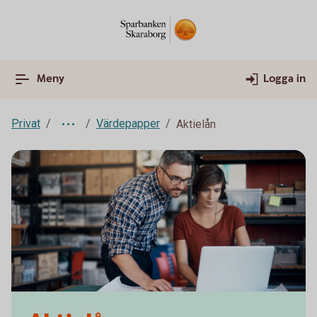
Meny
Logga in
Privat
Värdepapper
Aktielån