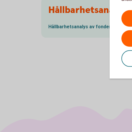
Hållbarhetsanalys 
Hållbarhetsanalys av
fonder