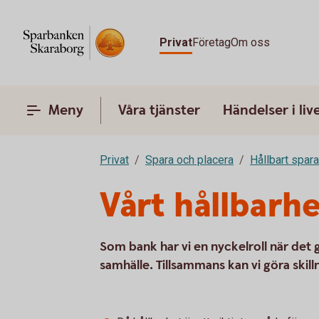
Privat
Företag
Om oss
Meny
Våra tjänster
Händelser i liv
Privat
Spara och placera
Hållbart spar
Vårt hållbarh
Som bank har vi en nyckelroll när det 
samhälle. Tillsammans kan vi göra skill