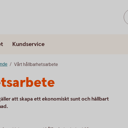
et
Kundservice
ande
Vårt hållbarhetsarbete
etsarbete
gäller att skapa ett ekonomiskt sunt och hållbart
nad.