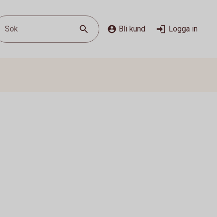
Sök
Bli kund
Logga in