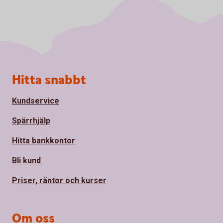
Sidfot
Hitta snabbt
Kundservice
Spärrhjälp
Hitta bankkontor
Bli kund
Priser, räntor och kurser
Om oss