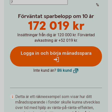
%
Förväntat sparbelopp om 10 år
172 019 kr
Insättningar från dig är 120 000 kr.
Förväntad
avkastning är +52 019 kr.
Logga in och börja månadsspara
Inte kund än?
Bli
kund
Detta är ett räkneexempel som visar hur ditt
månadssparande i fonder skulle kunna utvecklas
över tid med hjälp av ränta-på-ränta-effekten,