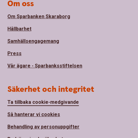
Om oss
Om Sparbanken Skaraborg
Hållbarhet
Samhällsengagemang
Press
Vår ägare - Sparbanksstiftelsen
Säkerhet och integritet
Ta tillbaka cookie-medgivande
Så hanterar vi cookies
Behandling av personuppgifter