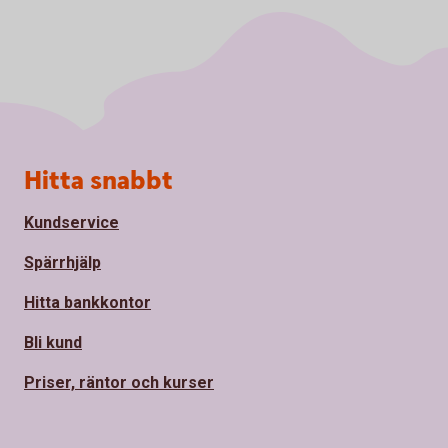
Sidfot
Hitta snabbt
Kundservice
Spärrhjälp
Hitta bankkontor
Bli kund
Priser, räntor och kurser