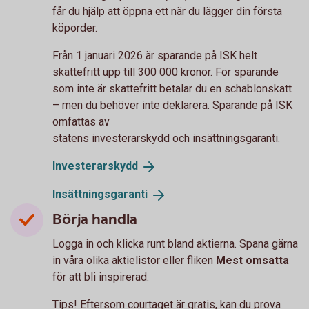
får du hjälp att öppna ett när du lägger din första
köporder.
Från 1 januari 2026 är sparande på ISK helt
skattefritt upp till 300 000 kronor. För sparande
som inte är skattefritt betalar du en schablonskatt
– men du behöver inte deklarera. Sparande på ISK
omfattas av
statens investerarskydd och insättningsgaranti.
Investerarskydd
Insättningsgaranti
Börja handla
Logga in och klicka runt bland aktierna. Spana gärna
in våra olika aktielistor eller fliken
Mest omsatta
för att bli inspirerad.
Tips! Eftersom courtaget är gratis, kan du prova