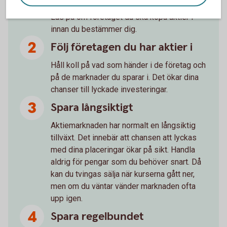
Läs på om företaget du ska köpa aktier i
innan du bestämmer dig.
Följ företagen du har aktier i
Håll koll på vad som händer i de företag och
på de marknader du sparar i. Det ökar dina
chanser till lyckade investeringar.
Spara långsiktigt
Aktiemarknaden har normalt en långsiktig
tillväxt. Det innebär att chansen att lyckas
med dina placeringar ökar på sikt. Handla
aldrig för pengar som du behöver snart. Då
kan du tvingas sälja när kurserna gått ner,
men om du väntar vänder marknaden ofta
upp igen.
Spara regelbundet