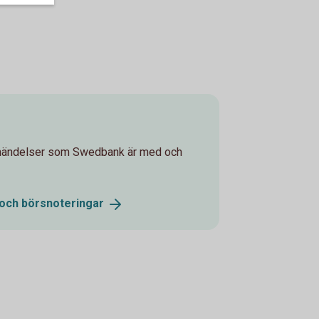
gshändelser som Swedbank är med och
 och
börsnoteringar