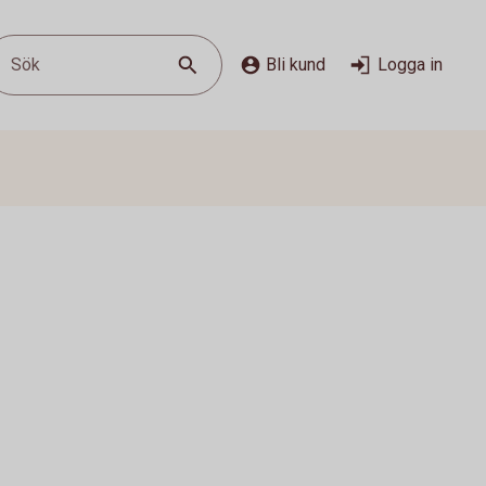
Sök
Bli kund
Logga in