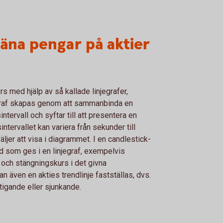
jäna pengar på aktier
s med hjälp av så kallade linjegrafer,
jegraf skapas genom att sammanbinda en
tervall och syftar till att presentera en
intervallet kan variera från sekunder till
ljer att visa i diagrammet. I en candlestick-
d som ges i en linjegraf, exempelvis
 och stängningskurs i det givna
an även en akties trendlinje fastställas, dvs.
tigande eller sjunkande.