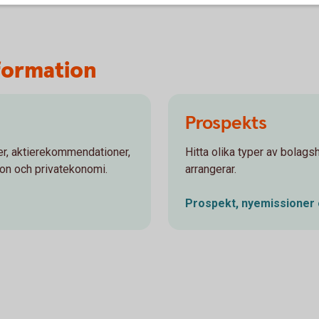
formation
Prospekts
r, aktierekommendationer,
Hitta olika typer av bola
ion och privatekonomi.
arrangerar.
Prospekt, nyemissioner