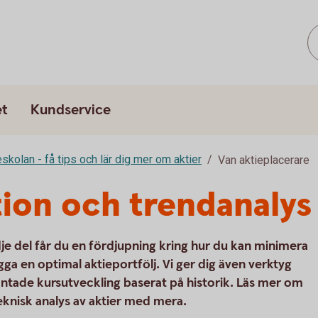
et
Kundservice
eskolan - få tips och lär dig mer om aktier
Van aktieplacerare
ion och trendanalys
dje del får du en fördjupning kring hur du kan minimera
ygga en optimal aktieportfölj. Vi ger dig även verktyg
äntade kursutveckling baserat på historik. Läs mer om
eknisk analys av aktier med mera.