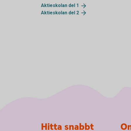
Aktieskolan del
1
Aktieskolan del
2
Sidfot
Hitta snabbt
Om