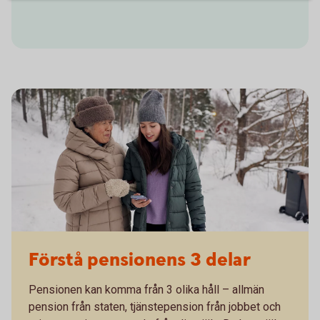
Förstå pensionens 3 delar
Pensionen kan komma från 3 olika håll – allmän
pension från staten, tjänstepension från jobbet och