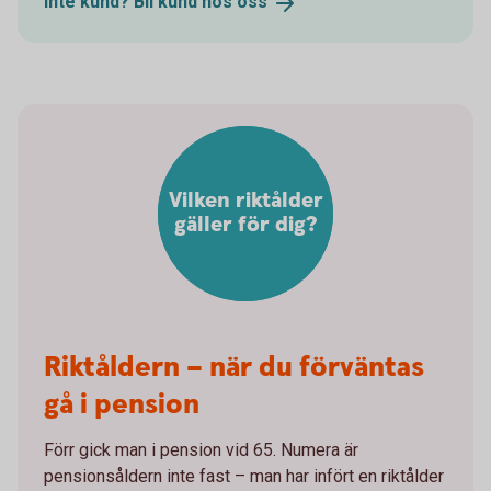
Inte kund? Bli kund hos
oss
Vilken riktålder
gäller för dig?
Riktåldern – när du förväntas
gå i pension
Förr gick man i pension vid 65. Numera är
pensionsåldern inte fast – man har infört en riktålder