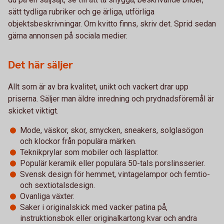
sätt tydliga rubriker och ge ärliga, utförliga
objektsbeskrivningar. Om kvitto finns, skriv det. Sprid sedan
gärna annonsen på sociala medier.
Det här säljer
Allt som är av bra kvalitet, unikt och vackert drar upp
priserna. Säljer man äldre inredning och prydnadsföremål är
skicket viktigt.
Mode, väskor, skor, smycken, sneakers, solglasögon
och klockor från populära märken.
Teknikprylar som mobiler och läsplattor.
Populär keramik eller populära 50-tals porslinsserier.
Svensk design för hemmet, vintagelampor och femtio-
och sextiotalsdesign.
Ovanliga växter.
Saker i originalskick med vacker patina på,
instruktionsbok eller originalkartong kvar och andra