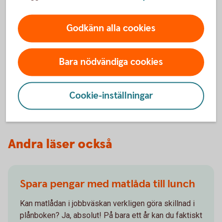
Godkänn alla cookies
Ligg steget före bedragarna
Kolla in vår webbsida om bedrägerier och lär dig
Bara nödvändiga cookies
mer.
Bedrägerier - mer
information
Cookie-inställningar
Andra läser också
Spara pengar med matlåda till lunch
Kan matlådan i jobbväskan verkligen göra skillnad i
plånboken? Ja, absolut! På bara ett år kan du faktiskt