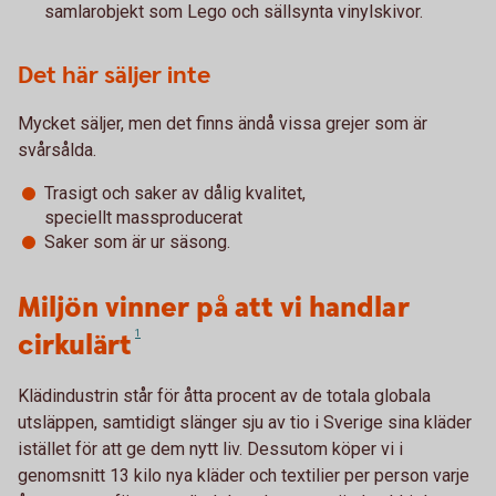
samlarobjekt som Lego och sällsynta vinylskivor.
Det här säljer inte
Mycket säljer, men det finns ändå vissa grejer som är
svårsålda.
Trasigt och saker av dålig kvalitet,
speciellt massproducerat
Saker som är ur säsong.
Miljön vinner på att vi handlar
cirkulärt
1
Klädindustrin står för åtta procent av de totala globala
utsläppen, samtidigt slänger sju av tio i Sverige sina kläder
istället för att ge dem nytt liv. Dessutom köper vi i
genomsnitt 13 kilo nya kläder och textilier per person varje