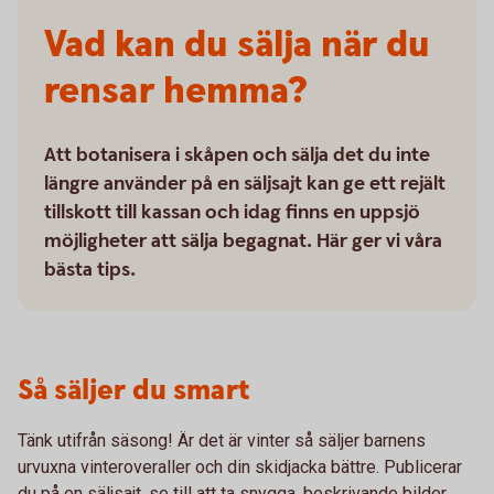
Vad kan du sälja när du
rensar hemma?
Att botanisera i skåpen och sälja det du inte
längre använder på en säljsajt kan ge ett rejält
tillskott till kassan och idag finns en uppsjö
möjligheter att sälja begagnat. Här ger vi våra
bästa tips.
Så säljer du smart
Tänk utifrån säsong! Är det är vinter så säljer barnens
urvuxna vinteroveraller och din skidjacka bättre. Publicerar
du på en säljsajt, se till att ta snygga, beskrivande bilder,