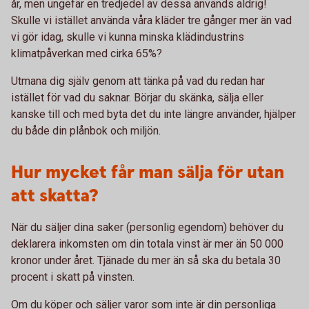
år, men ungefär en tredjedel av dessa används aldrig!
Skulle vi istället använda våra kläder tre gånger mer än vad
vi gör idag, skulle vi kunna minska klädindustrins
klimatpåverkan med cirka 65%?
Utmana dig själv genom att tänka på vad du redan har
istället för vad du saknar. Börjar du skänka, sälja eller
kanske till och med byta det du inte längre använder, hjälper
du både din plånbok och miljön.
Hur mycket får man sälja för utan
att skatta?
När du säljer dina saker (personlig egendom) behöver du
deklarera inkomsten om din totala vinst är mer än 50 000
kronor under året. Tjänade du mer än så ska du betala 30
procent i skatt på vinsten.
Om du köper och säljer varor som inte är din personliga