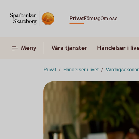
Privat
Företag
Om oss
Meny
Våra tjänster
Händelser i liv
Privat
Händelser i livet
Vardagsekono