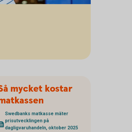
Så mycket kostar
matkassen
Swedbanks matkasse mäter
prisutvecklingen på
dagligvaruhandeln, oktober 2025