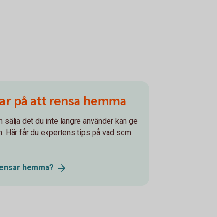
par på att rensa hemma
h sälja det du inte längre använder kan ge
ssan. Här får du expertens tips på vad som
rensar
hemma?