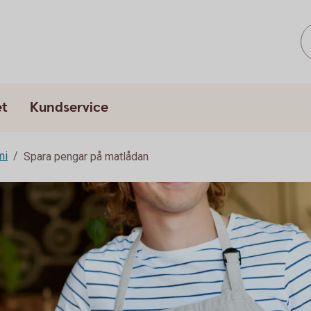
et
Kundservice
mi
Spara pengar på matlådan