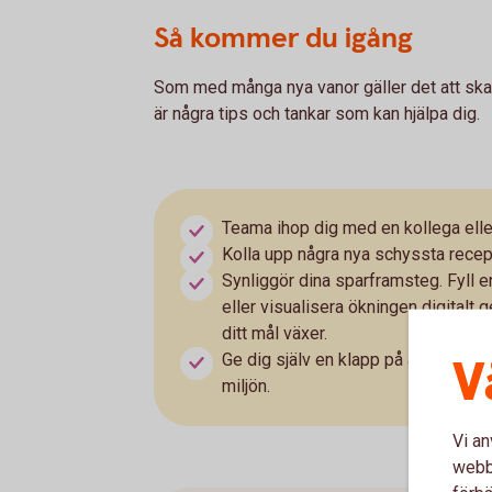
Så kommer du igång
Som med många nya vanor gäller det att skapa
är några tips och tankar som kan hjälpa dig.
Teama ihop dig med en kollega eller 
Kolla upp några nya schyssta recep
Synliggör dina sparframsteg. Fyll e
eller visualisera ökningen digital
ditt mål växer.
V
Ge dig själv en klapp på axeln. Sam
miljön.
Vi an
webbp