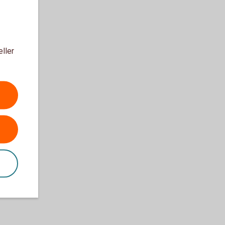
eller