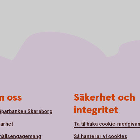
 oss
Säkerhet och
integritet
parbanken Skaraborg
barhet
Ta tillbaka cookie-medgiva
hällsengagemang
Så hanterar vi cookies