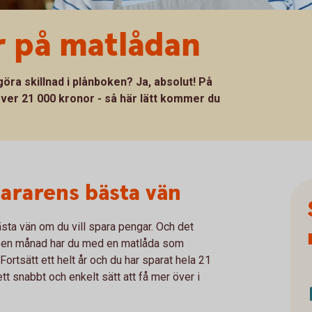
r på matlådan
öra skillnad i plånboken? Ja, absolut! På
 över 21 000 kronor - så här lätt kommer du
pararens bästa vän
bästa vän om du vill spara pengar. Och det
ra en månad har du med en matlåda som
Fortsätt ett helt år och du har sparat hela 21
ett snabbt och enkelt sätt att få mer över i