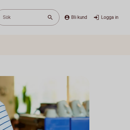
Sök
Bli kund
Logga in