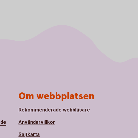
Om webbplatsen
Rekommenderade webbläsare
nde
Användarvillkor
Sajtkarta