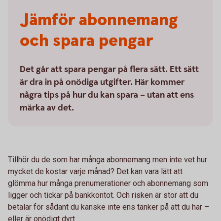
Jämför abonne­mang
och spara pengar
Det går att spara pengar på flera sätt. Ett sätt
är dra in på onödiga utgifter. Här kommer
några tips på hur du kan spara – utan att ens
märka av det.
Tillhör du de som har många abonnemang men inte vet hur
mycket de kostar varje månad? Det kan vara lätt att
glömma hur många prenumerationer och abonnemang som
ligger och tickar på bankkontot. Och risken är stor att du
betalar för sådant du kanske inte ens tänker på att du har –
eller är onödigt dyrt.