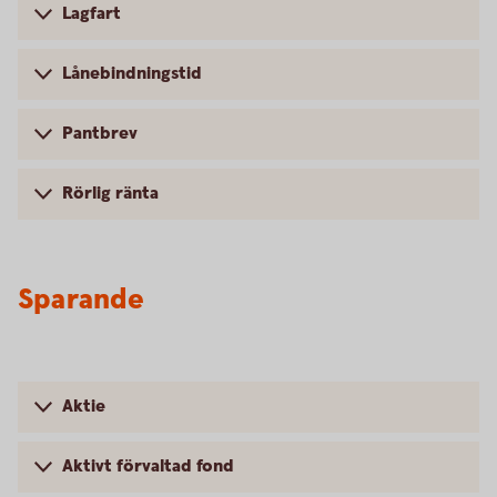
Lagfart
Lånebindningstid
Pantbrev
Rörlig ränta
Sparande
Aktie
Aktivt förvaltad fond