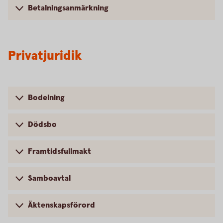
Betalningsanmärkning
Privatjuridik
Bodelning
Dödsbo
Framtidsfullmakt
Samboavtal
Äktenskapsförord