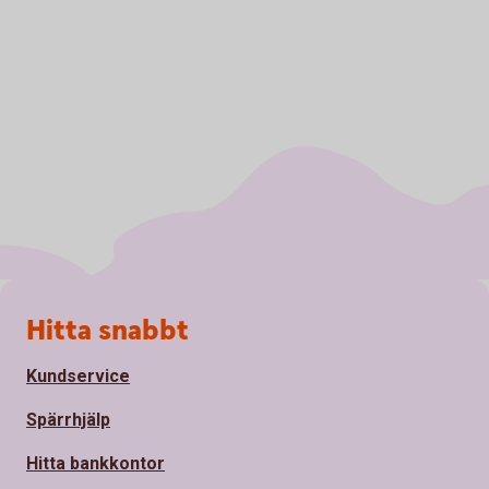
Sidfot
Hitta snabbt
Kundservice
Spärrhjälp
Hitta bankkontor