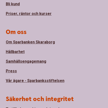
Bli kund
Priser, räntor och kurser
Om oss
Om Sparbanken Skaraborg
Hållbarhet
Samhällsengagemang
Press
Vår ägare - Sparbanksstiftelsen
Säkerhet och integritet