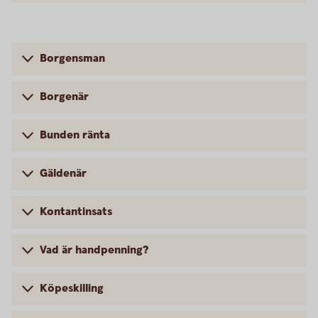
Borgensman
Borgenär
Bunden ränta
Gäldenär
Kontantinsats
Vad är handpenning?
Köpeskilling