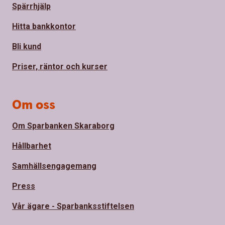
Spärrhjälp
Hitta bankkontor
Bli kund
Priser, räntor och kurser
Om oss
Om Sparbanken Skaraborg
Hållbarhet
Samhällsengagemang
Press
Vår ägare - Sparbanksstiftelsen