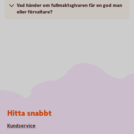
Vad händer om fullmaktsgivaren får en god man
eller förvaltare?
Sidfot
Hitta snabbt
Kundservice