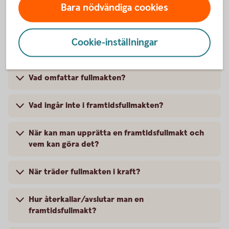
Frågor och svar om
Bara nödvändiga cookies
framtidsfullmakt
Cookie-inställningar
Vad är en framtidsfullmakt?
Vad omfattar fullmakten?
Vad ingår inte i framtidsfullmakten?
När kan man upprätta en framtidsfullmakt och
vem kan göra det?
När träder fullmakten i kraft?
Hur återkallar/avslutar man en
framtidsfullmakt?