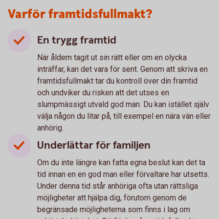
Varför framtidsfullmakt?
En trygg framtid
När åldern tagit ut sin rätt eller om en olycka
inträffar, kan det vara för sent. Genom att skriva en
framtidsfullmakt tar du kontroll över din framtid
och undviker du risken att det utses en
slumpmässigt utvald god man. Du kan istället själv
välja någon du litar på, till exempel en nära vän eller
anhörig.
Underlättar för familjen
Om du inte längre kan fatta egna beslut kan det ta
tid innan en en god man eller förvaltare har utsetts.
Under denna tid står anhöriga ofta utan rättsliga
möjligheter att hjälpa dig, förutom genom de
begränsade möjligheterna som finns i lag om