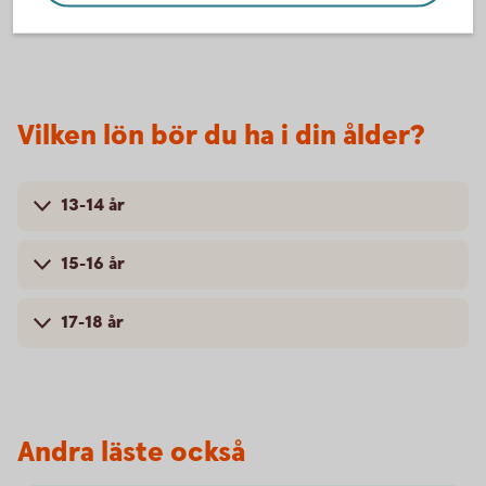
Vilken lön bör du ha i din ålder?
13-14 år
15-16 år
17-18 år
Andra läste också