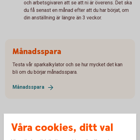
och arbetsgivaren att se att ni är överens. Det ska
du få senast en månad efter att du har börjat, om
din anställning är längre än 3 veckor.
Månadsspara
Testa vår sparkalkylator och se hur mycket det kan
bli om du börjar månadsspara.
Månadsspara
Våra cookies, ditt val
En månad utan onödiga
småköp