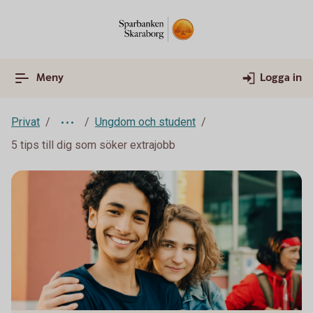
Meny
Logga in
Privat
Ungdom och student
5 tips till dig som söker extrajobb