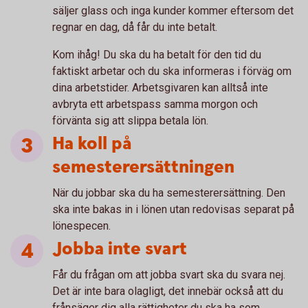
säljer glass och inga kunder kommer eftersom det
regnar en dag, då får du inte betalt.
Kom ihåg! Du ska du ha betalt för den tid du
faktiskt arbetar och du ska informeras i förväg om
dina arbetstider. Arbetsgivaren kan alltså inte
avbryta ett arbetspass samma morgon och
förvänta sig att slippa betala lön.
Ha koll på
semesterersättningen
När du jobbar ska du ha semesterersättning. Den
ska inte bakas in i lönen utan redovisas separat på
lönespecen.
Jobba inte svart
Får du frågan om att jobba svart ska du svara nej.
Det är inte bara olagligt, det innebär också att du
frånsäger dig alla rättigheter du ska ha som