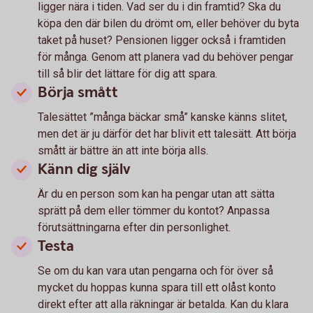
ligger nära i tiden. Vad ser du i din framtid? Ska du
köpa den där bilen du drömt om, eller behöver du byta
taket på huset? Pensionen ligger också i framtiden
för många. Genom att planera vad du behöver pengar
till så blir det lättare för dig att spara.
Börja smått
Talesättet ”många bäckar små” kanske känns slitet,
men det är ju därför det har blivit ett talesätt. Att börja
smått är bättre än att inte börja alls.
Känn dig själv
Är du en person som kan ha pengar utan att sätta
sprätt på dem eller tömmer du kontot? Anpassa
förutsättningarna efter din personlighet.
Testa
Se om du kan vara utan pengarna och för över så
mycket du hoppas kunna spara till ett olåst konto
direkt efter att alla räkningar är betalda. Kan du klara