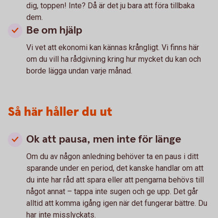
dig, toppen! Inte? Då är det ju bara att föra tillbaka
dem.
Be om hjälp
Vi vet att ekonomi kan kännas krångligt. Vi finns här
om du vill ha rådgivning kring hur mycket du kan och
borde lägga undan varje månad.
Så här håller du ut
Ok att pausa, men inte för länge
Om du av någon anledning behöver ta en paus i ditt
sparande under en period, det kanske handlar om att
du inte har råd att spara eller att pengarna behövs till
något annat – tappa inte sugen och ge upp. Det går
alltid att komma igång igen när det fungerar bättre. Du
har inte misslyckats.