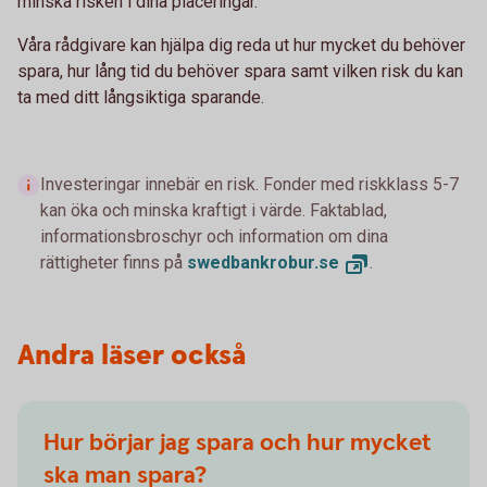
minska risken i dina placeringar.
Våra rådgivare kan hjälpa dig reda ut hur mycket du behöver
spara, hur lång tid du behöver spara samt vilken risk du kan
ta med ditt långsiktiga sparande.
Investeringar innebär en risk. Fonder med riskklass 5-7
kan öka och minska kraftigt i värde. Faktablad,
informationsbroschyr och information om dina
rättigheter finns på
swedbankrobur.
se
.
Andra läser också
Hur börjar jag spara och hur mycket
ska man spara?