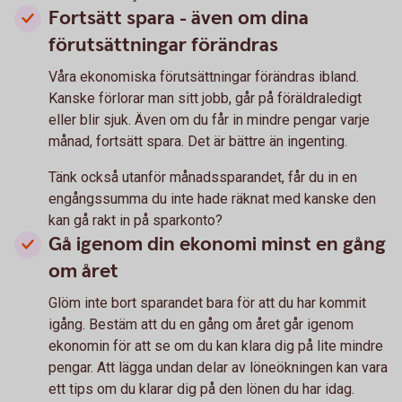
Fortsätt spara - även om dina
förutsättningar förändras
Våra ekonomiska förutsättningar förändras ibland.
Kanske förlorar man sitt jobb, går på föräldraledigt
eller blir sjuk. Även om du får in mindre pengar varje
månad, fortsätt spara. Det är bättre än ingenting.
Tänk också utanför månadssparandet, får du in en
engångssumma du inte hade räknat med kanske den
kan gå rakt in på sparkonto?
Gå igenom din ekonomi minst en gång
om året
Glöm inte bort sparandet bara för att du har kommit
igång. Bestäm att du en gång om året går igenom
ekonomin för att se om du kan klara dig på lite mindre
pengar. Att lägga undan delar av löneökningen kan vara
ett tips om du klarar dig på den lönen du har idag.