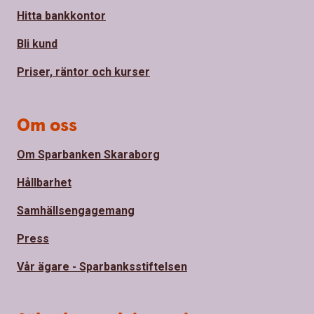
Hitta bankkontor
Bli kund
Priser, räntor och kurser
Om oss
Om Sparbanken Skaraborg
Hållbarhet
Samhällsengagemang
Press
Vår ägare - Sparbanksstiftelsen