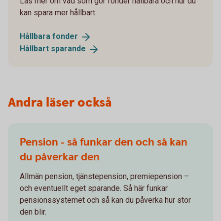
Läs mer om vad som gör fonder hållbara och hur du
kan spara mer hållbart.
Hållbara
fonder
Hållbart
sparande
Andra läser också
Pension - så funkar den och så kan
du påverkar den
Allmän pension, tjänstepension, premiepension –
och eventuellt eget sparande. Så här funkar
pensionssystemet och så kan du påverka hur stor
den blir.