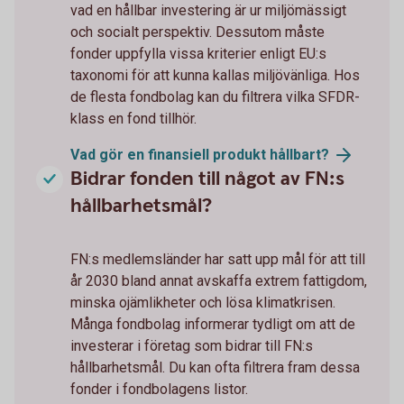
vad en hållbar investering är ur miljömässigt
och socialt perspektiv. Dessutom måste
fonder uppfylla vissa kriterier enligt EU:s
taxonomi för att kunna kallas miljövänliga. Hos
de flesta fondbolag kan du filtrera vilka SFDR-
klass en fond tillhör.
Vad gör en finansiell produkt
hållbart?
Bidrar fonden till något av FN:s
hållbarhetsmål?
FN:s medlemsländer har satt upp mål för att till
år 2030 bland annat avskaffa extrem fattigdom,
minska ojämlikheter och lösa klimatkrisen.
Många fondbolag informerar tydligt om att de
investerar i företag som bidrar till FN:s
hållbarhetsmål. Du kan ofta filtrera fram dessa
fonder i fondbolagens listor.