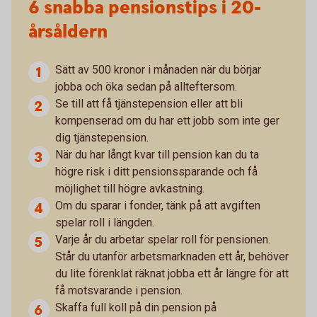
6 snabba pensionstips i 20-
årsåldern
Sätt av 500 kronor i månaden när du börjar
jobba och öka sedan på allteftersom.
Se till att få tjänstepension eller att bli
kompenserad om du har ett jobb som inte ger
dig tjänstepension.
När du har långt kvar till pension kan du ta
högre risk i ditt pensionssparande och få
möjlighet till högre avkastning.
Om du sparar i fonder, tänk på att avgiften
spelar roll i längden.
Varje år du arbetar spelar roll för pensionen.
Står du utanför arbetsmarknaden ett år, behöver
du lite förenklat räknat jobba ett år längre för att
få motsvarande i pension.
Skaffa full koll på din pension på