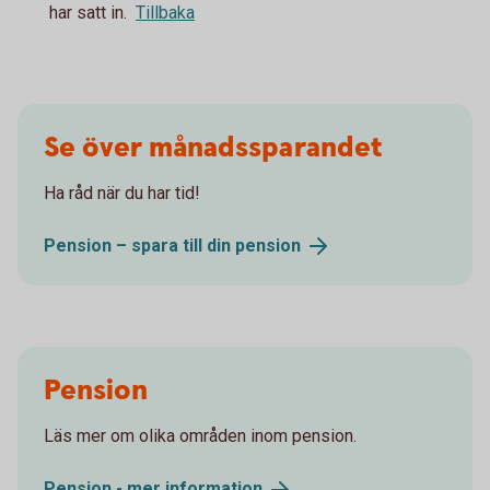
har satt in.
Tillbaka
Se över månadssparandet
Ha råd när du har tid!
Pension – spara till din
pension
Pension
Läs mer om olika områden inom pension.
Pension - mer
information