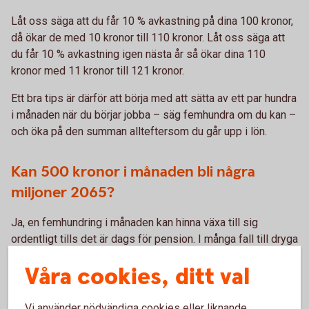
Låt oss säga att du får 10 % avkastning på dina 100 kronor,
då ökar de med 10 kronor till 110 kronor. Låt oss säga att
du får 10 % avkastning igen nästa år så ökar dina 110
kronor med 11 kronor till 121 kronor.
Ett bra tips är därför att börja med att sätta av ett par hundra
i månaden när du börjar jobba – säg femhundra om du kan –
och öka på den summan allteftersom du går upp i lön.
Kan 500 kronor i månaden bli några
miljoner 2065?
Ja, en femhundring i månaden kan hinna växa till sig
ordentligt tills det är dags för pension. I många fall till dryga
två miljoner.
Våra cookies, ditt val
Avsättning till tjänstepension skiljer sig mellan olika
1
Vi använder nödvändiga cookies eller liknande