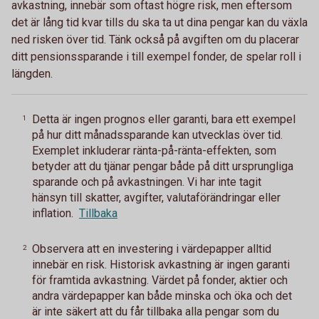
avkastning, innebär som oftast högre risk, men eftersom
det är lång tid kvar tills du ska ta ut dina pengar kan du växla
ned risken över tid. Tänk också på avgiften om du placerar
ditt pensionssparande i till exempel fonder, de spelar roll i
längden.
Detta är ingen prognos eller garanti, bara ett exempel
1
på hur ditt månadssparande kan utvecklas över tid.
Exemplet inkluderar ränta-på-ränta-effekten, som
betyder att du tjänar pengar både på ditt ursprungliga
sparande och på avkastningen. Vi har inte tagit
hänsyn till skatter, avgifter, valutaförändringar eller
inflation.
Tillbaka
Observera att en investering i värdepapper alltid
2
innebär en risk. Historisk avkastning är ingen garanti
för framtida avkastning. Värdet på fonder, aktier och
andra värdepapper kan både minska och öka och det
är inte säkert att du får tillbaka alla pengar som du