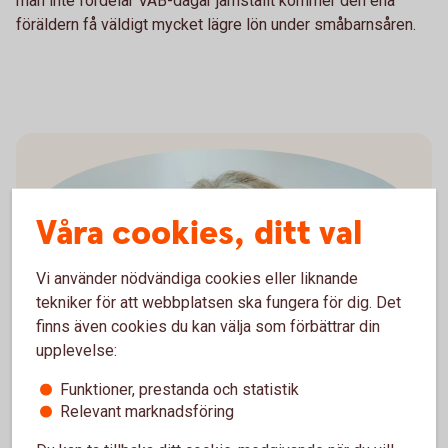
man inte fördelar VAB-dagar jämställt kommer den ena
föräldern få väldigt mycket lägre lön under småbarnsåren.
Våra cookies, ditt val
Vi använder nödvändiga cookies eller liknande
tekniker för att webbplatsen ska fungera för dig. Det
Madelén Falkenhäll
finns även cookies du kan välja som förbättrar din
Ekonom för Finansiell hälsa
upplevelse:
Funktioner, prestanda och statistik
Relevant marknadsföring