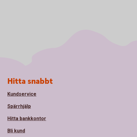
Sidfot
Hitta snabbt
Kundservice
Spärrhjälp
Hitta bankkontor
Bli kund