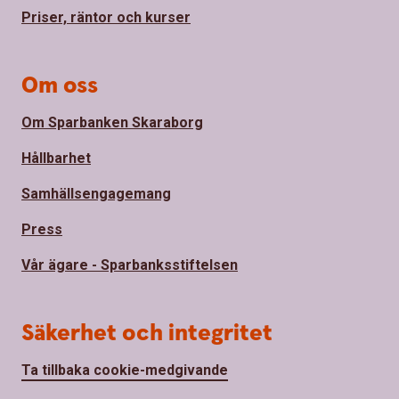
Priser, räntor och kurser
Om oss
Om Sparbanken Skaraborg
Hållbarhet
Samhällsengagemang
Press
Vår ägare - Sparbanksstiftelsen
Säkerhet och integritet
Ta tillbaka cookie-medgivande