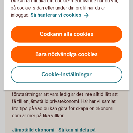
Du kan ta tillbaka ditt cookie-medgivande när du vill,
på cookie-sidan eller under din profil när du är
inloggad.
Så hanterar vi
cookies
.
Godkänn alla cookies
Bara nödvändiga cookies
1134459340
Jämställd ekonomi – och
vägen dit!
Cookie-inställningar
Med olika inkomster, karriärsbanor och
förutsättningar att vara ledig är det inte alltid lätt att
få till en jämställd privatekonomi. Här har vi samlat
lite tips på vad du kan göra för skapa en ekonomi
som är mer på lika villkor.
Jämställd ekonomi - Så kan ni dela på