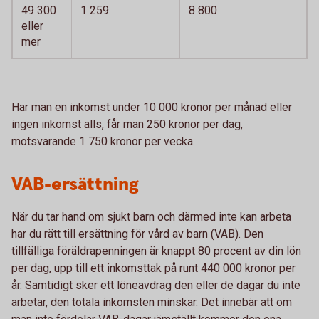
49 300
1 259
8 800
eller
mer
Har man en inkomst under 10 000 kronor per månad eller
ingen inkomst alls, får man 250 kronor per dag,
motsvarande 1 750 kronor per vecka.
VAB-ersättning
När du tar hand om sjukt barn och därmed inte kan arbeta
har du rätt till ersättning för vård av barn (VAB). Den
tillfälliga föräldrapenningen är knappt 80 procent av din lön
per dag, upp till ett inkomsttak på runt 440 000 kronor per
år. Samtidigt sker ett löneavdrag den eller de dagar du inte
arbetar, den totala inkomsten minskar. Det innebär att om