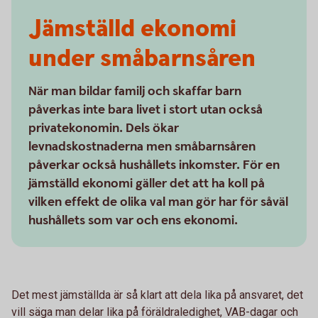
Jämställd ekonomi
under småbarnsåren
När man bildar familj och skaffar barn
påverkas inte bara livet i stort utan också
privatekonomin. Dels ökar
levnadskostnaderna men småbarnsåren
påverkar också hushållets inkomster. För en
jämställd ekonomi gäller det att ha koll på
vilken effekt de olika val man gör har för såväl
hushållets som var och ens ekonomi.
Det mest jämställda är så klart att dela lika på ansvaret, det
vill säga man delar lika på föräldraledighet, VAB-dagar och