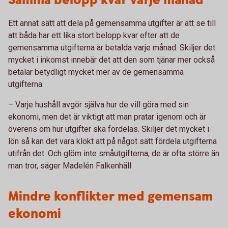
Samma belopp kvar varje månad
Ett annat sätt att dela på gemensamma utgifter är att se till
att båda har ett lika stort belopp kvar efter att de
gemensamma utgifterna är betalda varje månad. Skiljer det
mycket i inkomst innebär det att den som tjänar mer också
betalar betydligt mycket mer av de gemensamma
utgifterna.
– Varje hushåll avgör själva hur de vill göra med sin
ekonomi, men det är viktigt att man pratar igenom och är
överens om hur utgifter ska fördelas. Skiljer det mycket i
lön så kan det vara klokt att på något sätt fördela utgifterna
utifrån det. Och glöm inte småutgifterna, de är ofta större än
man tror, säger Madelén Falkenhäll.
Mindre konflikter med gemensam
ekonomi