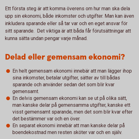
Ett första steg är att komma överens om hur man ska dela
upp sin ekonomi, både inkomster och utgifter. Man kan även
inkludera sparande eller så tar var och en eget ansvar för
sitt sparande. Det viktiga är att båda får förutsättningar att
kunna sätta undan pengar varje månad.
Delad eller gemensam ekonomi?
En helt gemensam ekonomi innebär att man lägger ihop
sina inkomster, betalar utgifter, sätter av till bådas
sparande och använder sedan det som blir kvar
gemensamt.
En delvis gemensam ekonomi kan se ut på olika sätt,
man kanske delar på gemensamma utgifter, kanske ett
visst gemensamt sparande, men det som blir kvar efter
det bestämmer var och en över.
En separat ekonomi innebär att man kanske delar på
boendekostnad men resten sköter var och en själv.