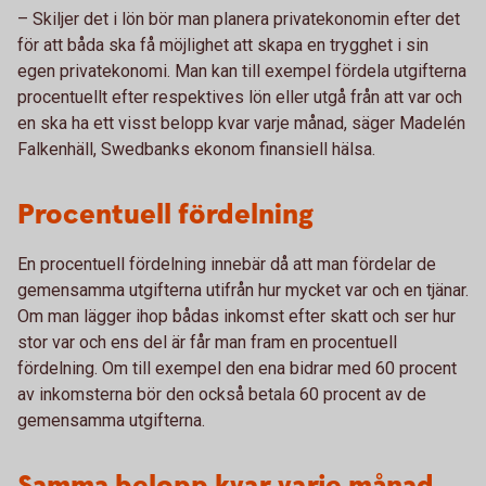
– Skiljer det i lön bör man planera privatekonomin efter det
för att båda ska få möjlighet att skapa en trygghet i sin
egen privatekonomi. Man kan till exempel fördela utgifterna
procentuellt efter respektives lön eller utgå från att var och
en ska ha ett visst belopp kvar varje månad, säger Madelén
Falkenhäll, Swedbanks ekonom finansiell hälsa.
Procentuell fördelning
En procentuell fördelning innebär då att man fördelar de
gemensamma utgifterna utifrån hur mycket var och en tjänar.
Om man lägger ihop bådas inkomst efter skatt och ser hur
stor var och ens del är får man fram en procentuell
fördelning. Om till exempel den ena bidrar med 60 procent
av inkomsterna bör den också betala 60 procent av de
gemensamma utgifterna.