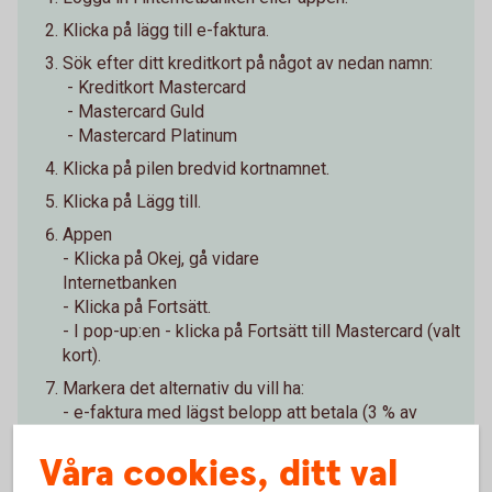
Klicka på lägg till e-faktura.
Sök efter ditt kreditkort på något av nedan namn:
- Kreditkort Mastercard
- Mastercard Guld
- Mastercard Platinum
Klicka på pilen bredvid kortnamnet.
Klicka på Lägg till.
Appen
- Klicka på Okej, gå vidare
Internetbanken
- Klicka på Fortsätt.
- I pop-up:en - klicka på Fortsätt till Mastercard (valt
kort).
Markera det alternativ du vill ha:
- e-faktura med lägst belopp att betala (3 % av
skulden)
Våra cookies, ditt val
- e-faktura med total skuld