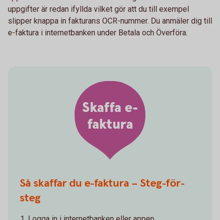
uppgifter är redan ifyllda vilket gör att du till exempel
slipper knappa in fakturans OCR-nummer. Du anmäler dig till
e-faktura i internetbanken under Betala och Överföra.
Skaffa e-
faktura
Så skaffar du e-faktura – Steg-för-
steg
Logga in i internetbanken eller appen.