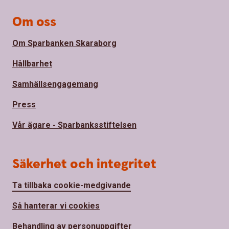
Om oss
Om Sparbanken Skaraborg
Hållbarhet
Samhällsengagemang
Press
Vår ägare - Sparbanksstiftelsen
Säkerhet och integritet
Ta tillbaka cookie-medgivande
Så hanterar vi cookies
Behandling av personuppgifter