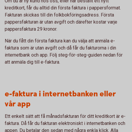
Om du är ny kund hos oss, eller har beställt ett nytt
kreditkort, får du alltid din första faktura i pappersformat.
Fakturan skickas till din folkbokföringsadress. Första
pappersfakturan är utan avgift och därefter kostar varje
pappersfaktura 29 kronor.
När du fått din första faktura kan du välja att anmäla e-
faktura som är utan avgift och då får du fakturorna i din
internetbank och app. Följ steg-för-steg-guiden nedan för
att anmäla dig till e-faktura.
e-faktura i internetbanken eller
vår app
Ett enkelt sätt att få månadsfakturan för ditt kreditkort är e-
faktura. Då får du fakturan elektroniskt i internetbanken och
appen. Du betalar den sedan med några enkla klick. Alla