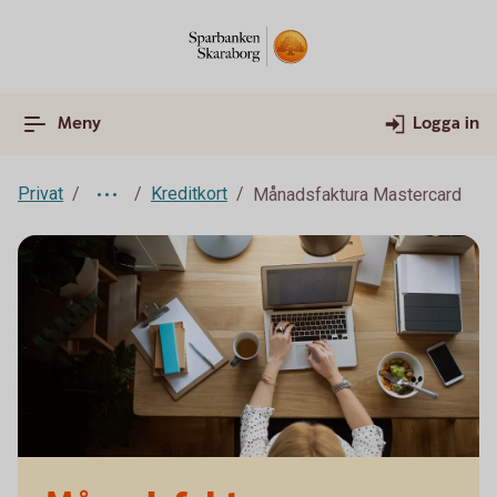
Meny
Logga in
Privat
Kreditkort
Månadsfaktura Mastercard